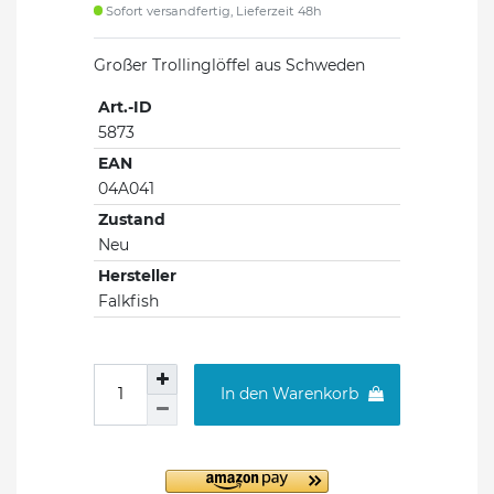
Sofort versandfertig, Lieferzeit 48h
Großer Trollinglöffel aus Schweden
Art.-ID
5873
EAN
04A041
Zustand
Neu
Hersteller
Falkfish
In den Warenkorb