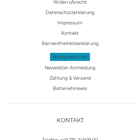
Widerrufs­recht
Daten­schutz­erklärung
Impressum
Kontakt
Barrierefreiheitserklärung
Vertrag widerrufen
Newsletter Anmeldung
Zahlung & Versand
Batteriehinweis
KONTAKT
Telefon:
+49 176 24909451