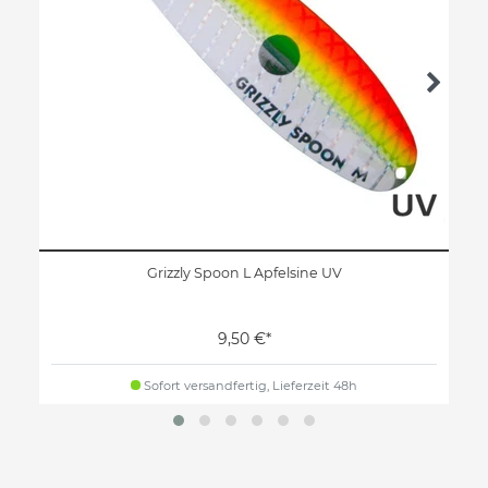
Grizzly Spoon L Apfelsine UV
9,50 €*
Sofort versandfertig, Lieferzeit 48h