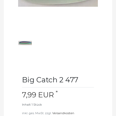
Big Catch 2 477
*
7,99 EUR
Inhalt
1
Stück
inkl. ges. MwSt. zzgl.
Versandkosten