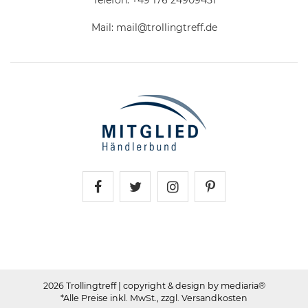
Mail:
mail@trollingtreff.de
Trollingtreff auf Facebook
Trollingtreff auf Twitter
Trollingtreff auf In
Trollingtreff a
2026 Trollingtreff
| copyright & design by mediaria®
*Alle Preise inkl. MwSt., zzgl. Versandkosten