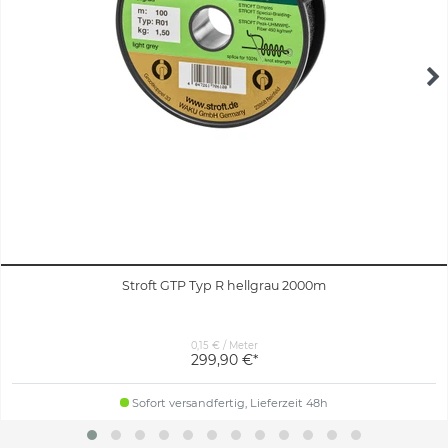
Stroft GTP Typ R hellgrau 2000m
0,15 € / Meter
299,90 €*
Sofort versandfertig, Lieferzeit 48h