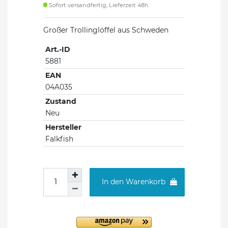
Sofort versandfertig, Lieferzeit 48h
Großer Trollinglöffel aus Schweden
Art.-ID
5881
EAN
04A035
Zustand
Neu
Hersteller
Falkfish
In den Warenkorb