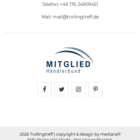
Telefon:
+49 176 24909451
Mail:
mail@trollingtreff.de
Trollingtreff auf Facebook
Trollingtreff auf Twitter
Trollingtreff auf In
Trollingtreff a
2026 Trollingtreff
| copyright & design by mediaria®
*Alle Preise inkl. MwSt., zzgl. Versandkosten