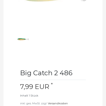
Big Catch 2 486
*
7,99 EUR
Inhalt
1
Stück
inkl. ges. MwSt. zzgl.
Versandkosten