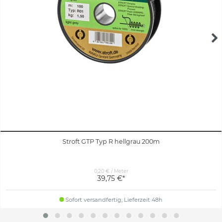
Stroft GTP Typ R hellgrau 200m
0,20 € / Meter
39,75 €*
Sofort versandfertig, Lieferzeit 48h