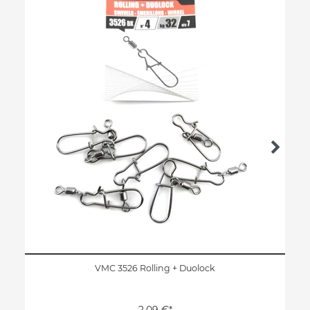
VMC 3526 Rolling + Duolock
2,09 €*