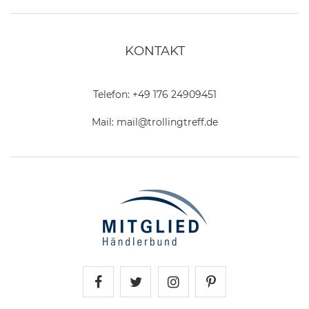
KONTAKT
Telefon:
+49 176 24909451
Mail:
mail@trollingtreff.de
Trollingtreff auf Facebook
Trollingtreff auf Twitter
Trollingtreff auf In
Trollingtreff a