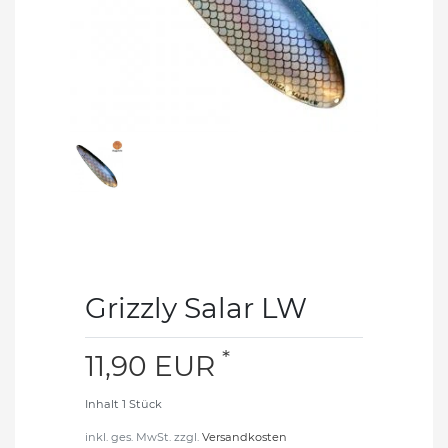
Grizzly Salar LW
*
11,90 EUR
Inhalt
1
Stück
inkl. ges. MwSt. zzgl.
Versandkosten