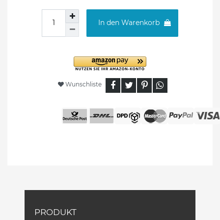
In den Warenkorb
Wunschliste
PRODUKT