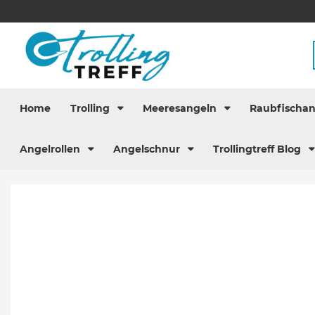
Home
Trolling
Meeresangeln
Raubfischa
Angelrollen
Angelschnur
Trollingtreff Blog