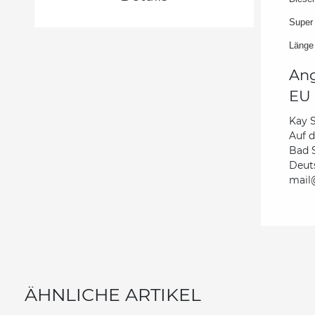
Super 
Länge
Ang
EU 
Kay 
Auf 
Bad 
Deut
mail@
ÄHNLICHE ARTIKEL