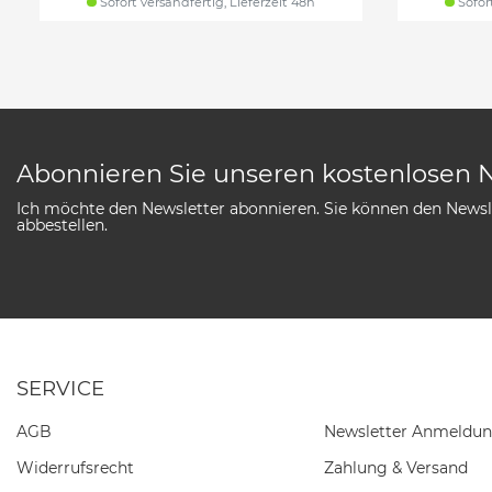
Sofort versandfertig, Lieferzeit 48h
Sofort
Abonnieren Sie unseren kostenlosen 
Ich möchte den Newsletter abonnieren. Sie können den Newsle
abbestellen.
SERVICE
AGB
Newsletter Anmeldu
Widerrufs­recht
Zahlung & Versand