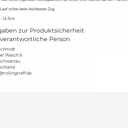
Lauf schon beim leichtesten Zug
 - 11,5cm
aben zur Produktsicherheit
verantwortliche Person
Schmidt
der Wasch 6
Schwartau
schland
trollingtreff.de