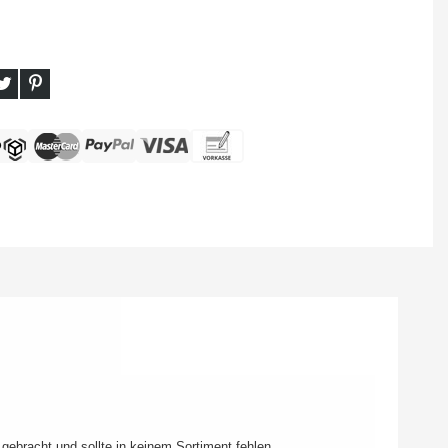
gebracht und sollte in keinem Sortiment fehlen.