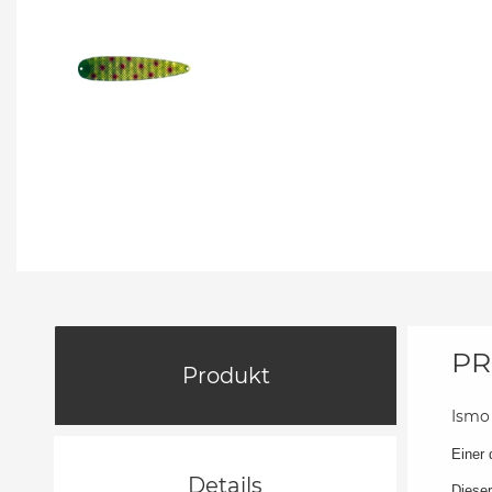
PR
Produkt
Ismo 
Einer 
Details
Dieser