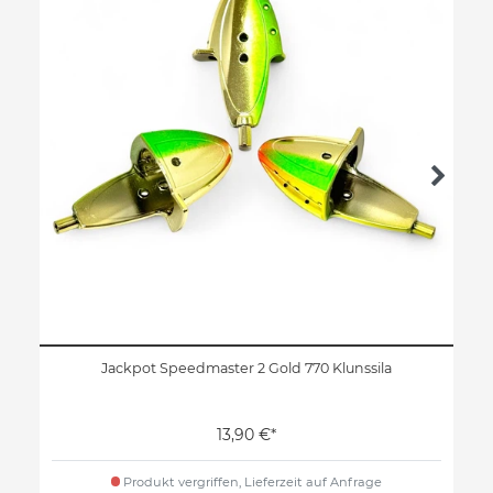
Jackpot Speedmaster 2 Gold 770 Klunssila
13,90 €*
Produkt vergriffen, Lieferzeit auf Anfrage