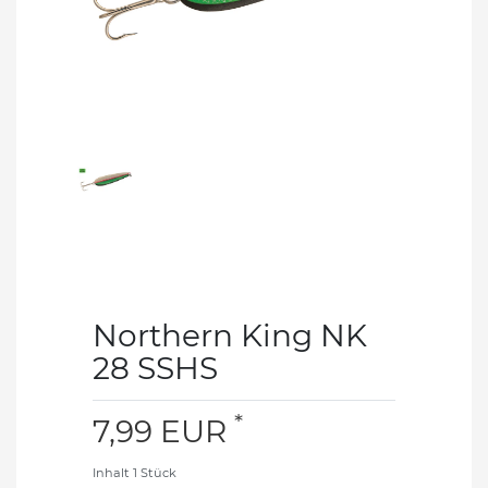
Northern King NK
28 SSHS
*
7,99 EUR
Inhalt
1
Stück