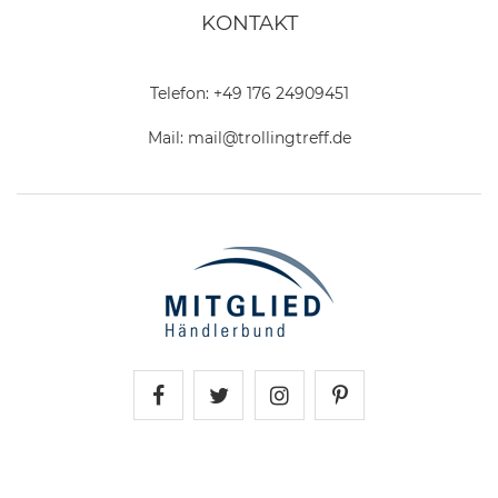
KONTAKT
Telefon:
+49 176 24909451
Mail:
mail@trollingtreff.de
Trollingtreff auf Facebook
Trollingtreff auf Twitter
Trollingtreff auf In
Trollingtreff a