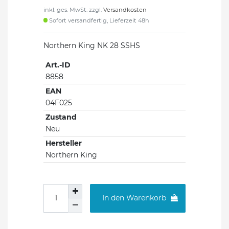
inkl. ges. MwSt. zzgl.
Versandkosten
Sofort versandfertig, Lieferzeit 48h
Northern King NK 28 SSHS
Art.-ID
8858
EAN
04F025
Zustand
Neu
Hersteller
Northern King
In den Warenkorb