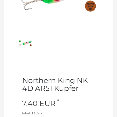
Northern King NK
4D AR51 Kupfer
*
7,40 EUR
Inhalt
1
Stück