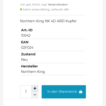
inkl. ges. MwSt. zzgl.
Versandkosten
Sofort versandfertig, Lieferzeit 48h
Northern King NK 4D AR51 Kupfer
Art.-ID
10042
EAN
02F024
Zustand
Neu
Hersteller
Northern King
In den Warenkorb