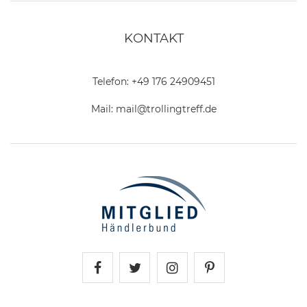
KONTAKT
Telefon:
+49 176 24909451
Mail:
mail@trollingtreff.de
Trollingtreff auf Facebook
Trollingtreff auf Twitter
Trollingtreff auf In
Trollingtreff a