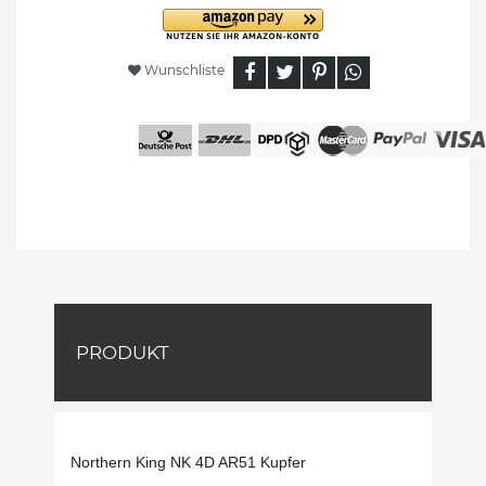
Wunschliste
PRODUKT
Northern King NK 4D AR51 Kupfer