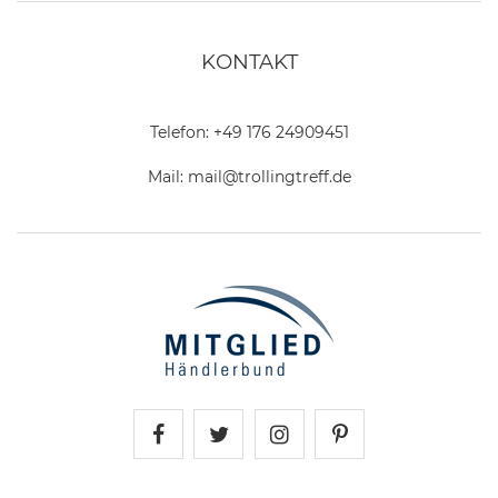
KONTAKT
Telefon:
+49 176 24909451
Mail:
mail@trollingtreff.de
Trollingtreff auf Facebook
Trollingtreff auf Twitter
Trollingtreff auf In
Trollingtreff a