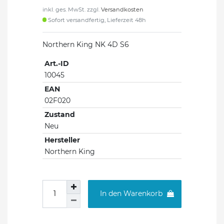
inkl. ges. MwSt. zzgl.
Versandkosten
Sofort versandfertig, Lieferzeit 48h
Northern King NK 4D S6
Art.-ID
10045
EAN
02F020
Zustand
Neu
Hersteller
Northern King
In den Warenkorb