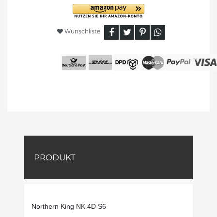
Wunschliste
PRODUKT
Northern King NK 4D S6