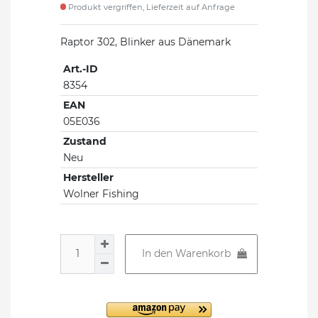
Produkt vergriffen, Lieferzeit auf Anfrage
Raptor 302, Blinker aus Dänemark
Art.-ID
8354
EAN
05E036
Zustand
Neu
Hersteller
Wolner Fishing
In den Warenkorb