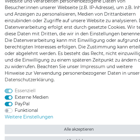
Website und verarbeiten personenbezogene Daten von
Besucher:innen unserer Webseite (z.B. IP-Adresse), um z.B. In
und Anzeigen zu personalisieren, Medien von Drittanbietern
einzubinden oder Zugriffe auf unsere Website zu analysieren. 
Datenverarbeitung erfolgt erst durch gesetzte Cookies. Wir te
diese Daten mit Dritten, die wir in den Einstellungen benenne
Die Datenverarbeitung kann mit Einwilligung oder aufgrund 
berechtigten Interesses erfolgen. Die Zustimmung kann erteil
oder abgelehnt werden. Es besteht das Recht, nicht einzuwill
und die Einwilligung zu einem späteren Zeitpunkt zu ändern 
zu widerrufen. Beachten Sie unser
Impressum
und weitere
Hinweise zur Verwendung personenbezogener Daten in unser
Daten­schutz­erklärung
.
Essenziell
Externe Medien
PayPal
Funktional
Weitere Einstellungen
Alle akzeptieren