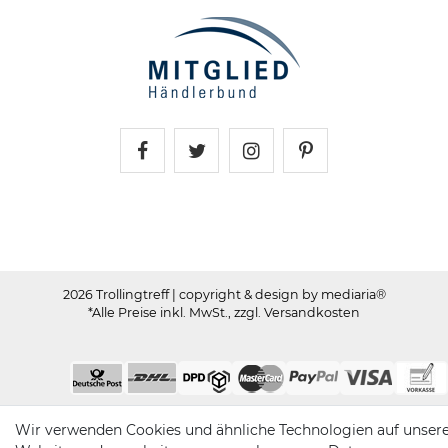
Trollingtreff auf Facebook
Trollingtreff auf Twitter
Trollingtreff auf In
Trollingtreff a
2026 Trollingtreff
| copyright & design by mediaria®
*Alle Preise inkl. MwSt., zzgl. Versandkosten
Wir verwenden Cookies und ähnliche Technologien auf unser