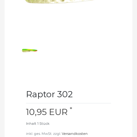
Raptor 302
*
10,95 EUR
Inhalt
1
Stück
inkl. ges. MwSt. zzgl.
Versandkosten