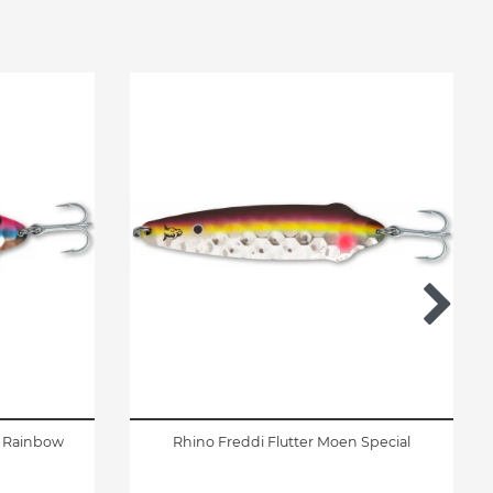
r Rainbow
Rhino Freddi Flutter Moen Special