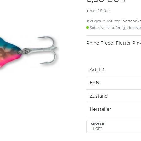
Inhalt
1
Stück
inkl. ges. MwSt. zzgl.
Versandk
Sofort versandfertig, Lieferz
Rhino Freddi Flutter Pin
Art.-ID
EAN
Zustand
Hersteller
GRÖSSE