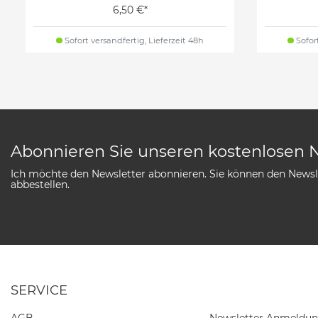
6,50 €*
Sofort versandfertig, Lieferzeit 48h
Sofort
Abonnieren Sie unseren kostenlosen 
Ich möchte den Newsletter abonnieren. Sie können den Newsle
abbestellen.
SERVICE