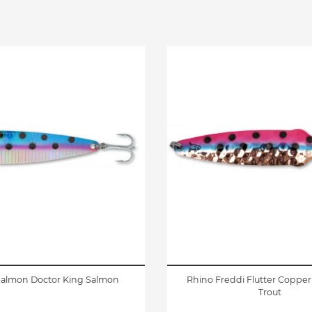
Salmon Doctor King Salmon
Rhino Freddi Flutter Coppe
Trout