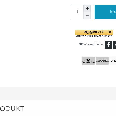
In 
Wunschliste
ODUKT