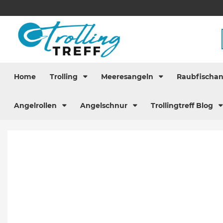
Home
Trolling
Meeresangeln
Raubfischa
Angelrollen
Angelschnur
Trollingtreff Blog