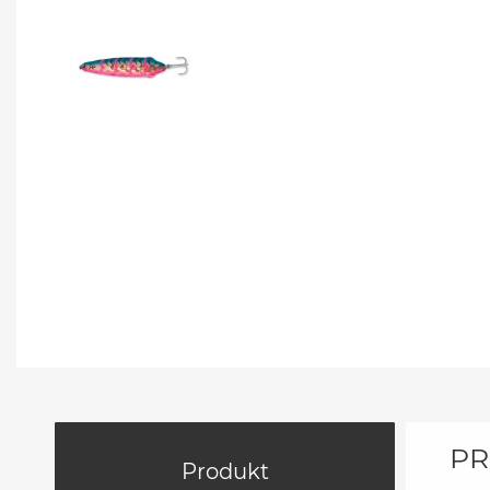
PR
Produkt