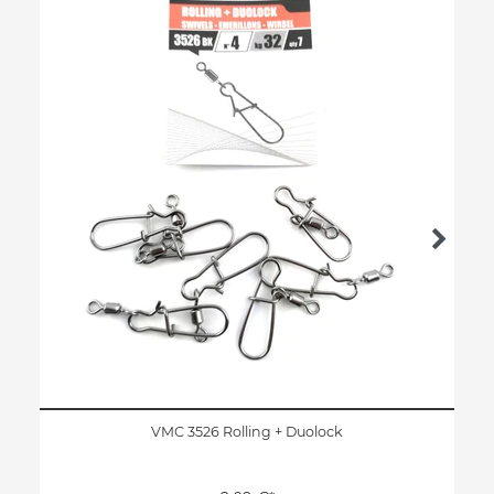
VMC 3526 Rolling + Duolock