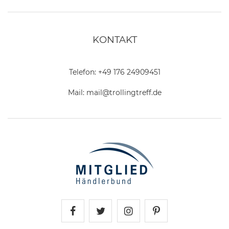
KONTAKT
Telefon:
+49 176 24909451
Mail:
mail@trollingtreff.de
Trollingtreff auf Facebook
Trollingtreff auf Twitter
Trollingtreff auf In
Trollingtreff a