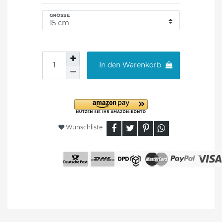
GRÖSSE
In den Warenkorb
Wunschliste