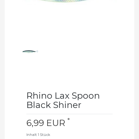
Rhino Lax Spoon
Black Shiner
*
6,99 EUR
Inhalt
1
Stück