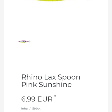
Rhino Lax Spoon
Pink Sunshine
*
6,99 EUR
Inhalt
1
Stück