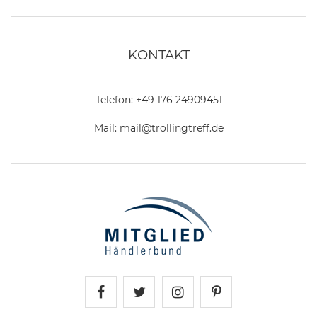
KONTAKT
Telefon:
+49 176 24909451
Mail:
mail@trollingtreff.de
Trollingtreff auf Facebook
Trollingtreff auf Twitter
Trollingtreff auf In
Trollingtreff a