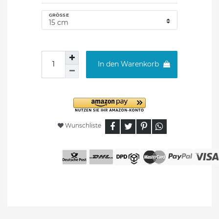
GRÖSSE
In den Warenkorb
Wunschliste