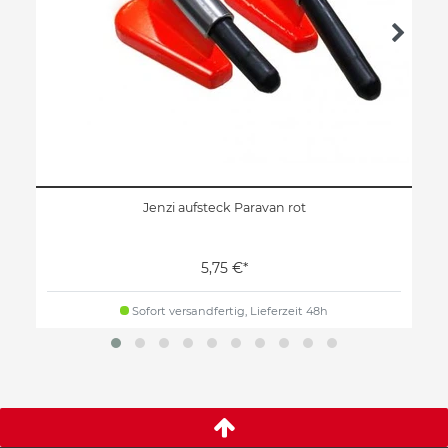
Jenzi aufsteck Paravan rot
5,75 €*
Sofort versandfertig, Lieferzeit 48h