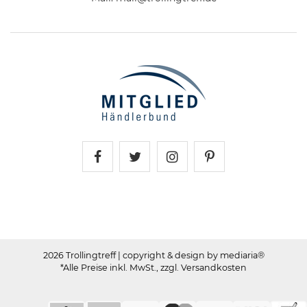
Trollingtreff auf Facebook
Trollingtreff auf Twitter
Trollingtreff auf In
Trollingtreff a
2026 Trollingtreff
| copyright & design by mediaria®
*Alle Preise inkl. MwSt., zzgl. Versandkosten