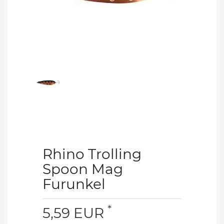
Rhino Trolling
Spoon Mag
Furunkel
*
5,59 EUR