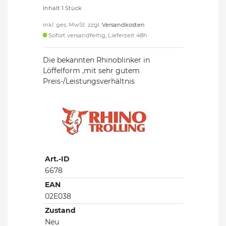
Inhalt
1
Stück
inkl. ges. MwSt. zzgl.
Versandkosten
Sofort versandfertig, Lieferzeit 48h
Die bekannten Rhinoblinker in
Löffelform ,mit sehr gutem
Preis-/Leistungsverhältnis
Art.-ID
6678
EAN
02E038
Zustand
Neu