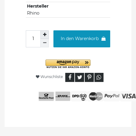
Hersteller
Rhino
In den Warenkorb
Wunschliste