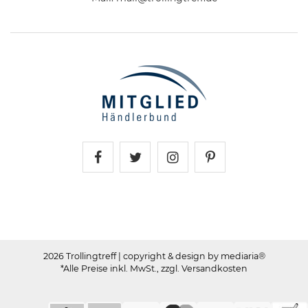
Trollingtreff auf Facebook
Trollingtreff auf Twitter
Trollingtreff auf In
Trollingtreff a
2026 Trollingtreff
| copyright & design by mediaria®
*Alle Preise inkl. MwSt., zzgl. Versandkosten