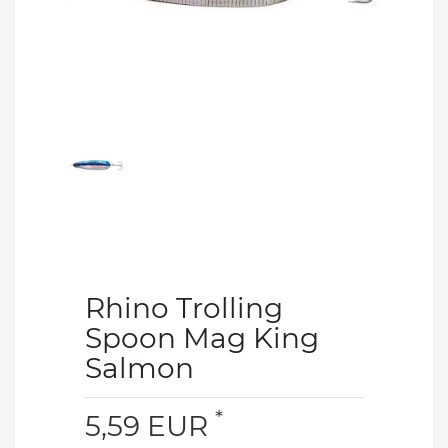
Rhino Trolling
Spoon Mag King
Salmon
*
5,59 EUR