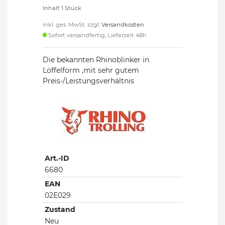
Inhalt
1
Stück
inkl. ges. MwSt. zzgl.
Versandkosten
Sofort versandfertig, Lieferzeit 48h
Die bekannten Rhinoblinker in
Löffelform ,mit sehr gutem
Preis-/Leistungsverhältnis
Art.-ID
6680
EAN
02E029
Zustand
Neu