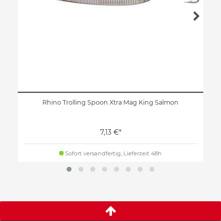
Rhino Trolling Spoon Xtra Mag King Salmon
7,13 €*
Sofort versandfertig, Lieferzeit 48h