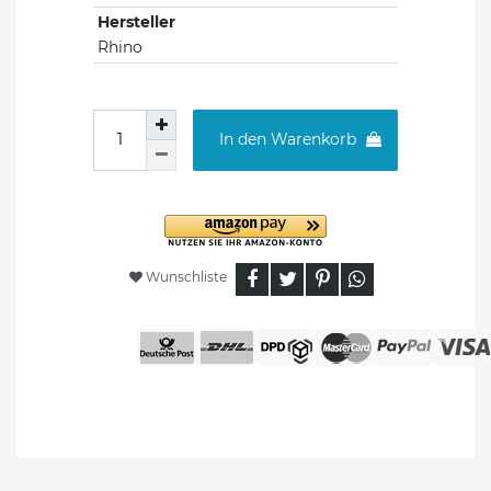
Hersteller
Rhino
In den Warenkorb
Wunschliste