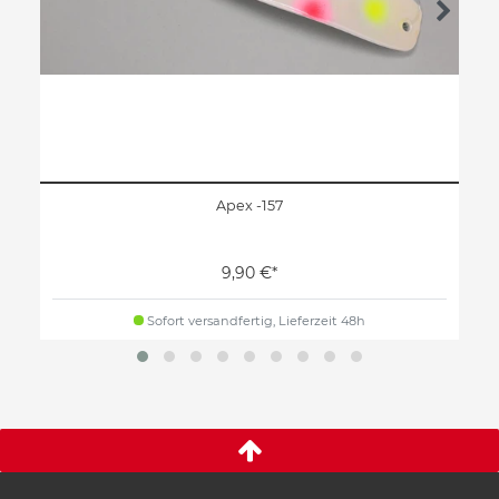
Apex -157
9,90 €*
Sofort versandfertig, Lieferzeit 48h