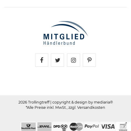
Trollingtreff auf Facebook
Trollingtreff auf Twitter
Trollingtreff auf In
Trollingtreff a
2026 Trollingtreff
| copyright & design by mediaria®
*Alle Preise inkl. MwSt., zzgl. Versandkosten