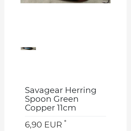
Savagear Herring
Spoon Green
Copper 11cm
*
6,90 EUR