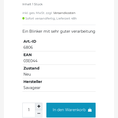
Inhalt
1
Stück
inkl. ges. MwSt. zzgl.
Versandkosten
Sofort versandfertig, Lieferzeit 48h
Ein Blinker mit sehr guter verarbeitung
Art.-ID
6806
EAN
03E044
Zustand
Neu
Hersteller
Savagear
In den Warenkorb