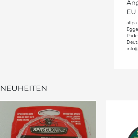
Ang
EU 
allpa
Egge
Pade
Deut
info@
NEUHEITEN