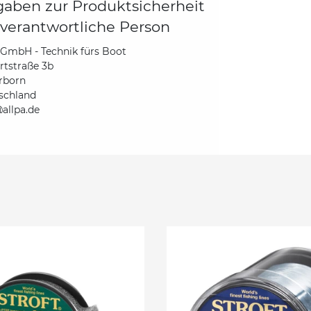
aben zur Produktsicherheit
verantwortliche Person
 GmbH - Technik fürs Boot
rtstraße 3b
rborn
schland
allpa.de