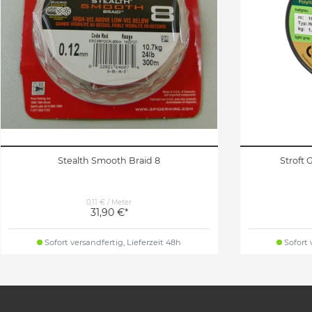
Stealth Smooth Braid 8
Stroft 
0,11 € / Meter
31,90 €*
Sofort versandfertig, Lieferzeit 48h
Sofort 