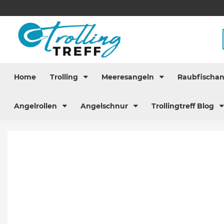
Home
Trolling
Meeresangeln
Raubfischa
Angelrollen
Angelschnur
Trollingtreff Blog