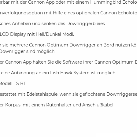
erbar mit der Cannon App oder mit einem Hummingbird Echolo
nverfolgungsoption mit Hilfe eines optionalen Cannon Echolo
isches Anheben und senken des Downriggerbleies
LCD Display mit Hell/Dunkel Modi.
 sie mehrere Cannon Optimum Downrigger an Bord nutzen könne
 Downrigger sind möglich
der Cannon App halten Sie die Software ihrer Cannon Optimum D
 eine Anbindung an ein Fish Hawk System ist möglich
Modell TS BT
estattet mit Edelstahlspule, wenn sie geflochtene Downrigger
er Korpus, mit einem Rutenhalter und Anschlußkabel