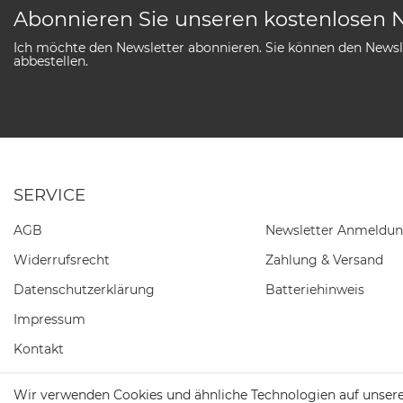
Abonnieren Sie unseren kostenlosen 
Ich möchte den Newsletter abonnieren. Sie können den Newsle
abbestellen.
SERVICE
AGB
Newsletter Anmeldu
Widerrufs­recht
Zahlung & Versand
Daten­schutz­erklärung
Batteriehinweis
Impressum
Kontakt
Barrierefreiheitserklärung
Wir verwenden Cookies und ähnliche Technologien auf unser