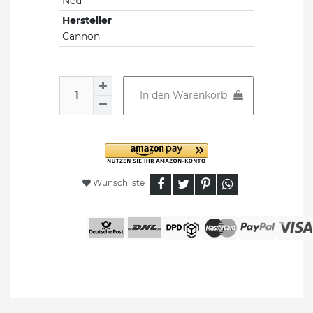
Neu
Hersteller
Cannon
In den Warenkorb
Wunschliste