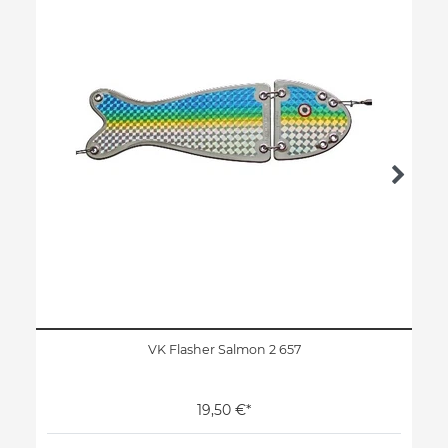
VK Flasher Salmon 2 657
19,50 €*