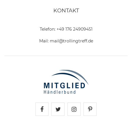
KONTAKT
Telefon:
+49 176 24909451
Mail:
mail@trollingtreff.de
Trollingtreff auf Facebook
Trollingtreff auf Twitter
Trollingtreff auf In
Trollingtreff a