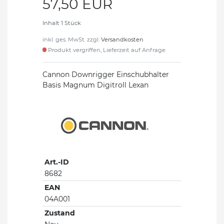
57,50 EUR
Inhalt
1
Stück
inkl. ges. MwSt. zzgl.
Versandkosten
Produkt vergriffen, Lieferzeit auf Anfrage
Cannon Downrigger Einschubhalter
Basis Magnum Digitroll Lexan
Art.-ID
8682
EAN
04A001
Zustand