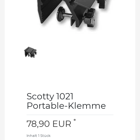
Scotty 1021
Portable-Klemme
*
78,90 EUR
Inhalt
1
Stück