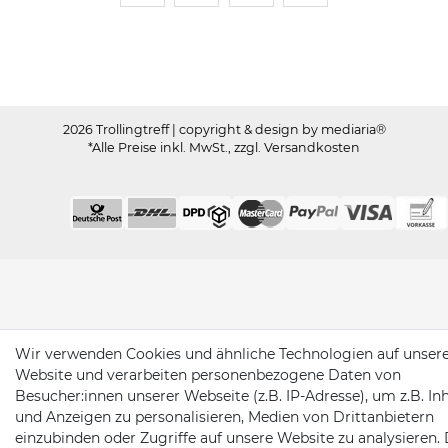
Trollingtreff auf Facebook
Trollingtreff auf Twitter
Trollingtreff auf In
Trollingtreff a
2026 Trollingtreff
| copyright & design by mediaria®
*Alle Preise inkl. MwSt., zzgl. Versandkosten
Wir verwenden Cookies und ähnliche Technologien auf unser
Website und verarbeiten personenbezogene Daten von
Besucher:innen unserer Webseite (z.B. IP-Adresse), um z.B. In
und Anzeigen zu personalisieren, Medien von Drittanbietern
einzubinden oder Zugriffe auf unsere Website zu analysieren. 