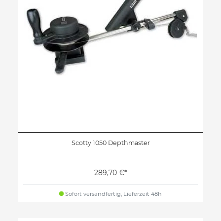
Scotty 1050 Depthmaster
289,70 €*
Sofort versandfertig, Lieferzeit 48h