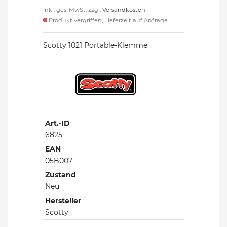
inkl. ges. MwSt. zzgl.
Versandkosten
Produkt vergriffen, Lieferzeit auf Anfrage
Scotty 1021 Portable-Klemme
Art.-ID
6825
EAN
05B007
Zustand
Neu
Hersteller
Scotty