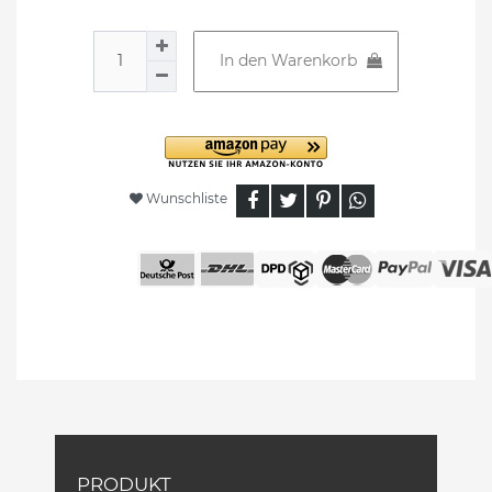
In den Warenkorb
Wunschliste
PRODUKT