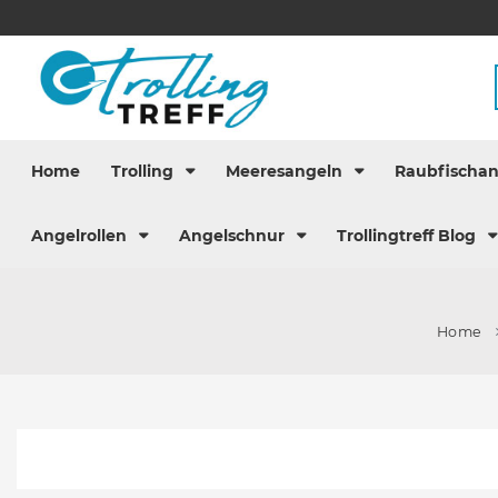
Home
Trolling
Meeresangeln
Raubfischa
Angelrollen
Angelschnur
Trollingtreff Blog
Home