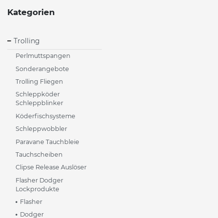
Kategorien
Trolling
Perlmuttspangen
Sonderangebote
Trolling Fliegen
Schleppköder
Schleppblinker
Köderfischsysteme
Schleppwobbler
Paravane Tauchbleie
Tauchscheiben
Clipse Release Auslöser
Flasher Dodger
Lockprodukte
Flasher
Dodger