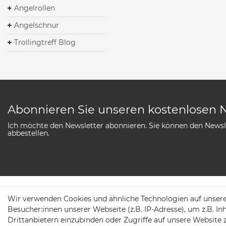
Angelrollen
Angelschnur
Trollingtreff Blog
Abonnieren Sie unseren kostenlosen 
Ich möchte den Newsletter abonnieren. Sie können den Newsle
abbestellen.
Wir verwenden Cookies und ähnliche Technologien auf unser
SERVICE
Besucher:innen unserer Webseite (z.B. IP-Adresse), um z.B. In
Drittanbietern einzubinden oder Zugriffe auf unsere Website 