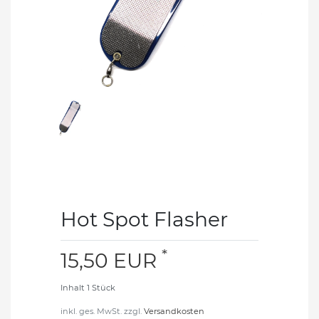
Hot Spot Flasher
*
15,50 EUR
Inhalt
1
Stück
inkl. ges. MwSt. zzgl.
Versandkosten