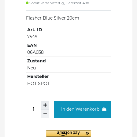
Sofort versandfertig, Lieferzeit 48h
Flasher Blue Silver 20cm
Art.-ID
7549
EAN
06A038
Zustand
Neu
Hersteller
HOT SPOT
In den Warenkorb