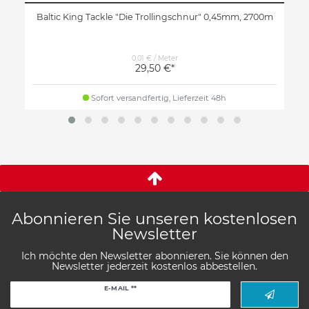
Baltic King Tackle "Die Trollingschnur" 0,45mm, 2700m
0,01 € / Meter
29,50 €*
Sofort versandfertig, Lieferzeit 48h
Abonnieren Sie unseren kostenlosen
Newsletter
Ich möchte den Newsletter abonnieren. Sie können den
Newsletter jederzeit kostenlos abbestellen.
Newsletter
E-MAIL **
Honig