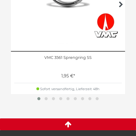
VMC 3561 Sprengring SS
1,95 €*
Sofort versandfertig, Lieferzeit 48h