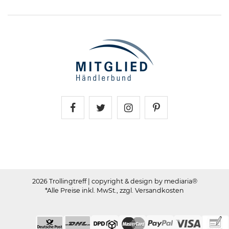
Trollingtreff auf Facebook
Trollingtreff auf Twitter
Trollingtreff auf In
Trollingtreff a
2026 Trollingtreff
| copyright & design by mediaria®
*Alle Preise inkl. MwSt., zzgl. Versandkosten