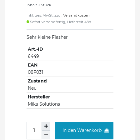
Inhalt
3
Stück
inkl. ges. MwSt. zzgl.
Versandkosten
Sofort versandfertig, Lieferzeit 48h
Sehr kleine Flasher
Art.-ID
6449
EAN
08F031
Zustand
Neu
Hersteller
Mika Solutions
In den Warenkorb