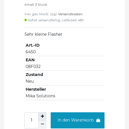
Inhalt
3
Stück
inkl. ges. MwSt. zzgl.
Versandkosten
Sofort versandfertig, Lieferzeit 48h
Sehr kleine Flasher
Art.-ID
6450
EAN
08F032
Zustand
Neu
Hersteller
Mika Solutions
In den Warenkorb