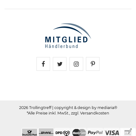
Trollingtreff auf Facebook
Trollingtreff auf Twitter
Trollingtreff auf In
Trollingtreff a
2026 Trollingtreff
| copyright & design by mediaria®
*Alle Preise inkl. MwSt., zzgl. Versandkosten