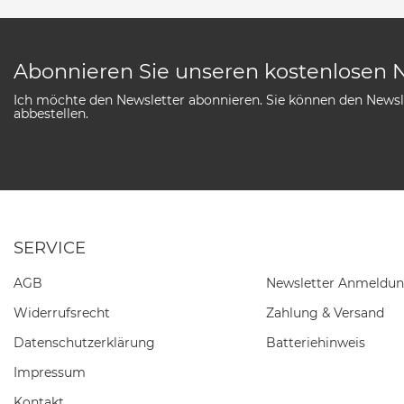
Abonnieren Sie unseren kostenlosen 
Ich möchte den Newsletter abonnieren. Sie können den Newsle
abbestellen.
SERVICE
AGB
Newsletter Anmeldu
Widerrufs­recht
Zahlung & Versand
Daten­schutz­erklärung
Batteriehinweis
Impressum
Kontakt