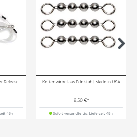
er Release
Kettenwirbel aus Edelstahl, Made in USA
8,50 €*
zeit 48h
Sofort versandfertig, Lieferzeit 48h