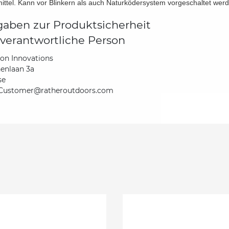
ittel. Kann vor Blinkern als auch Naturködersystem vorgeschaltet wer
aben zur Produktsicherheit
verantwortliche Person
ton Innovations
enlaan 3a
se
Customer@ratheroutdoors.com