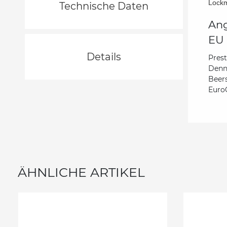
Lockm
Technische Daten
Ang
EU 
Details
Pres
Denn
Beer
Euro
ÄHNLICHE ARTIKEL