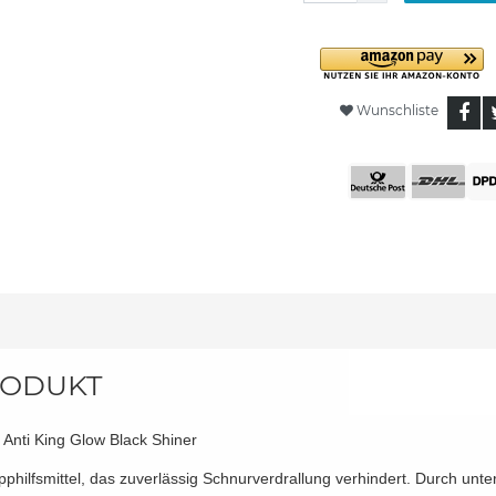
Wunschliste
ODUKT
 Anti King Glow Black Shiner
pphilfsmittel, das zuverlässig Schnurverdrallung verhindert. Durch unte