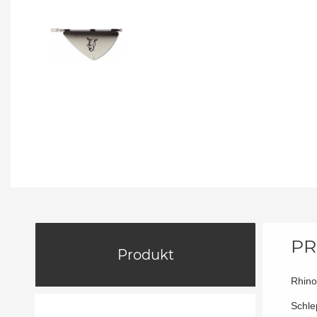
PR
Produkt
Rhino
Schle