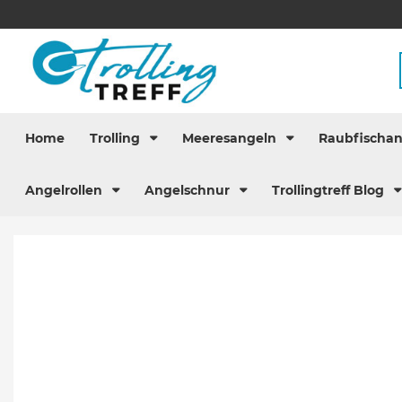
Home
Trolling
Meeresangeln
Raubfischa
Angelrollen
Angelschnur
Trollingtreff Blog