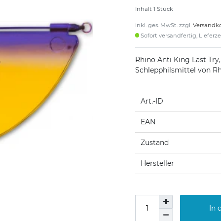
Inhalt
1
Stück
inkl. ges. MwSt. zzgl.
Versandk
Sofort versandfertig, Lieferz
Rhino Anti King Last Try
Schlepphilsmittel von R
Art.-ID
EAN
Zustand
Hersteller
In 