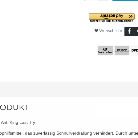
Wunschliste
ODUKT
 Anti King Last Try
pphilfsmittel, das zuverlässig Schnurverdrallung verhindert. Durch unte