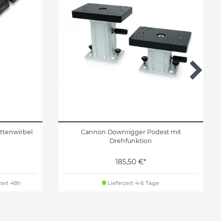
ettenwirbel
Cannon Downrigger Podest mit
Drehfunktion
185,50 €*
zeit 48h
Lieferzeit 4-6 Tage