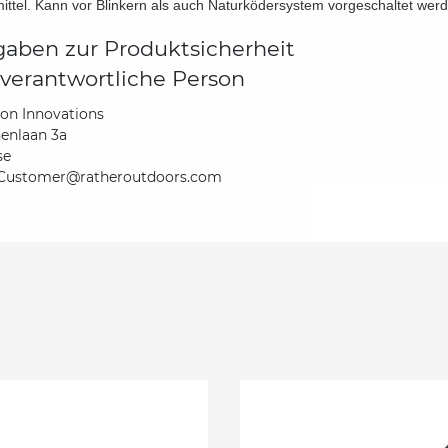
ittel. Kann vor Blinkern als auch Naturködersystem vorgeschaltet wer
aben zur Produktsicherheit
verantwortliche Person
ton Innovations
enlaan 3a
se
Customer@ratheroutdoors.com