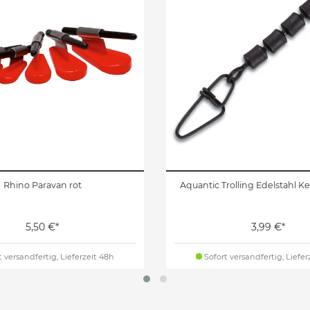
Rhino Paravan rot
Aquantic Trolling Edelstahl K
5,50 €*
3,99 €*
 versandfertig, Lieferzeit 48h
Sofort versandfertig, Liefer