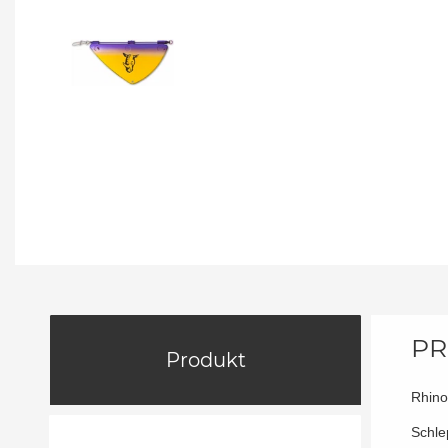
PR
Produkt
Rhino
Schle