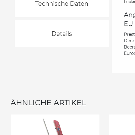
Lockm
Technische Daten
Ang
EU 
Details
Pres
Denn
Beer
Euro
ÄHNLICHE ARTIKEL