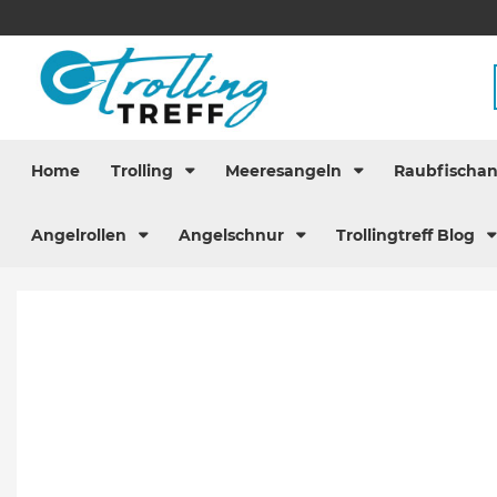
Home
Trolling
Meeresangeln
Raubfischa
Angelrollen
Angelschnur
Trollingtreff Blog