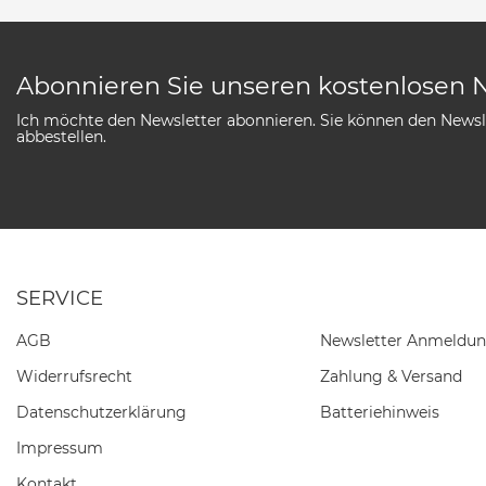
Abonnieren Sie unseren kostenlosen 
Ich möchte den Newsletter abonnieren. Sie können den Newsle
abbestellen.
SERVICE
AGB
Newsletter Anmeldu
Widerrufs­recht
Zahlung & Versand
Daten­schutz­erklärung
Batteriehinweis
Impressum
Kontakt