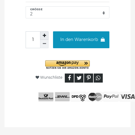
GRÖSSE
In den Warenkorb
Wunschliste