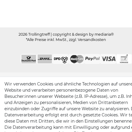
Trollingtreff auf Facebook
Trollingtreff auf Twitter
Trollingtreff auf In
Trollingtreff a
2026 Trollingtreff
| copyright & design by mediaria®
*Alle Preise inkl. MwSt., zzgl. Versandkosten
Wir verwenden Cookies und ähnliche Technologien auf unser
Website und verarbeiten personenbezogene Daten von
Besucher:innen unserer Webseite (z.B. IP-Adresse), um z.B. In
und Anzeigen zu personalisieren, Medien von Drittanbietern
einzubinden oder Zugriffe auf unsere Website zu analysieren. 
Datenverarbeitung erfolgt erst durch gesetzte Cookies. Wir te
diese Daten mit Dritten, die wir in den Einstellungen benenne
Die Datenverarbeitung kann mit Einwilligung oder aufgrund 