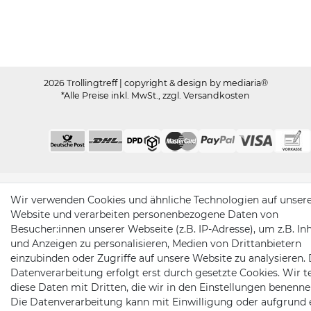
Trollingtreff auf Facebook
Trollingtreff auf Twitter
Trollingtreff auf In
Trollingtreff a
2026 Trollingtreff
| copyright & design by mediaria®
*Alle Preise inkl. MwSt., zzgl. Versandkosten
Wir verwenden Cookies und ähnliche Technologien auf unser
Website und verarbeiten personenbezogene Daten von
Besucher:innen unserer Webseite (z.B. IP-Adresse), um z.B. In
und Anzeigen zu personalisieren, Medien von Drittanbietern
einzubinden oder Zugriffe auf unsere Website zu analysieren. 
Datenverarbeitung erfolgt erst durch gesetzte Cookies. Wir te
diese Daten mit Dritten, die wir in den Einstellungen benenne
Die Datenverarbeitung kann mit Einwilligung oder aufgrund 