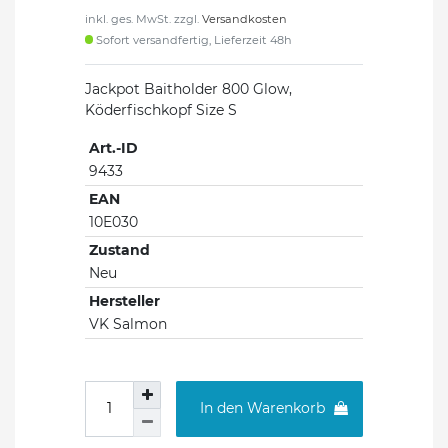
inkl. ges. MwSt. zzgl.
Versandkosten
Sofort versandfertig, Lieferzeit 48h
Jackpot Baitholder 800 Glow,
Köderfischkopf Size S
Art.-ID
9433
EAN
10E030
Zustand
Neu
Hersteller
VK Salmon
In den Warenkorb