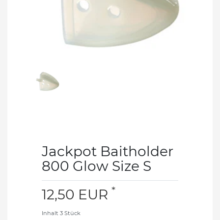
Jackpot Baitholder
800 Glow Size S
*
12,50 EUR
Inhalt
3
Stück