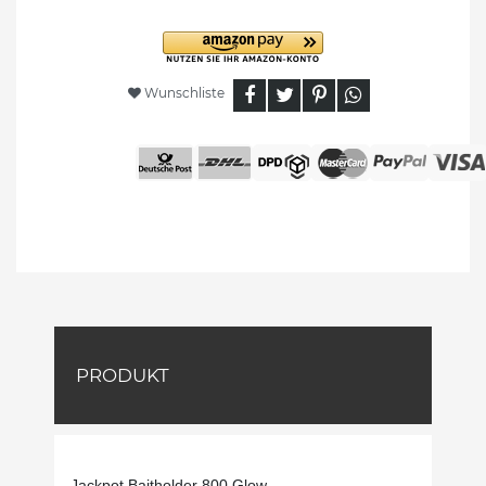
Wunschliste
PRODUKT
Jackpot Baitholder 800 Glow