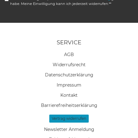
habe. Meine Einwilligung kann ich jederzeit widerrufen.**
SERVICE
AGB
Widerrufs­recht
Daten­schutz­erklärung
Impressum
Kontakt
Barrierefreiheitserklärung
Vertrag widerrufen
Newsletter Anmeldung