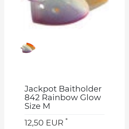
Jackpot Baitholder
842 Rainbow Glow
Size M
*
12,50 EUR