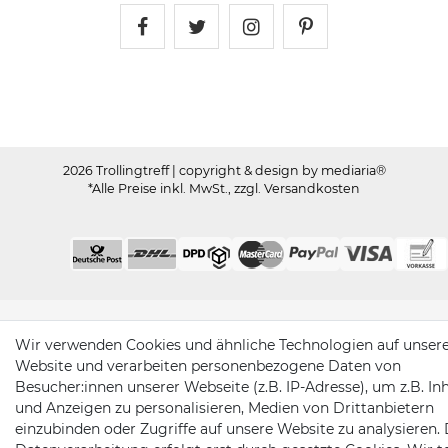
Trollingtreff auf Facebook
Trollingtreff auf Twitter
Trollingtreff auf In
Trollingtreff a
2026 Trollingtreff
| copyright & design by mediaria®
*Alle Preise inkl. MwSt., zzgl. Versandkosten
Wir verwenden Cookies und ähnliche Technologien auf unser
Website und verarbeiten personenbezogene Daten von
Besucher:innen unserer Webseite (z.B. IP-Adresse), um z.B. In
und Anzeigen zu personalisieren, Medien von Drittanbietern
einzubinden oder Zugriffe auf unsere Website zu analysieren. 