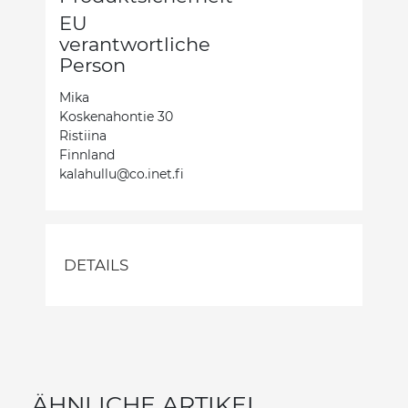
EU
verantwortliche
Person
Mika
Koskenahontie 30
Ristiina
Finnland
kalahullu@co.inet.fi
DETAILS
ÄHNLICHE ARTIKEL