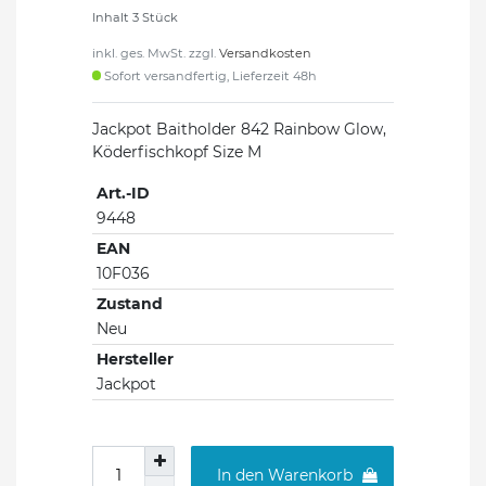
Inhalt
3
Stück
inkl. ges. MwSt. zzgl.
Versandkosten
Sofort versandfertig, Lieferzeit 48h
Jackpot Baitholder 842 Rainbow Glow,
Köderfischkopf Size M
Art.-ID
9448
EAN
10F036
Zustand
Neu
Hersteller
Jackpot
In den Warenkorb