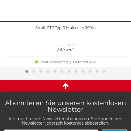
Stroft GTP Typ R Multicolor 200m
0,20 € / Meter
39,75 €*
Sofort versandfertig, Lieferzeit 48h
Abonnieren Sie unseren kostenlosen
Newsletter
Ich möchte den Newsletter abonnieren. Sie können den
Newsletter jederzeit kostenlos abbestellen.