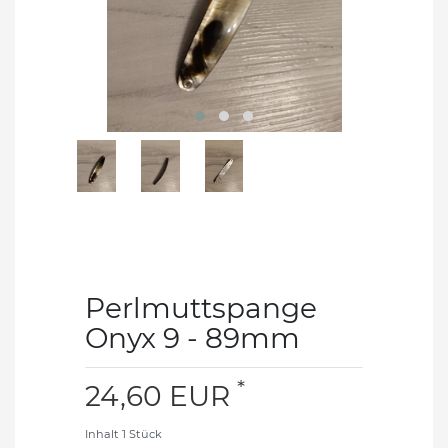
Perlmuttspange
Onyx 9 - 89mm
*
24,60 EUR
Inhalt
1
Stück