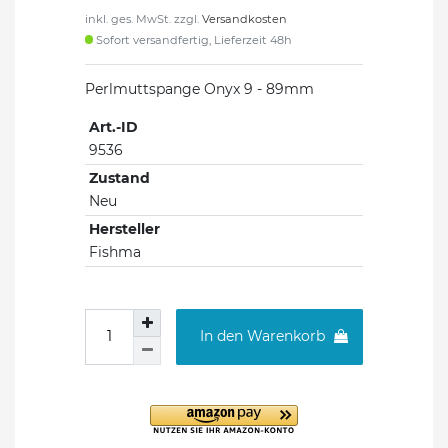
inkl. ges. MwSt. zzgl.
Versandkosten
Sofort versandfertig, Lieferzeit 48h
Perlmuttspange Onyx 9 - 89mm
Art.-ID
9536
Zustand
Neu
Hersteller
Fishma
In den Warenkorb