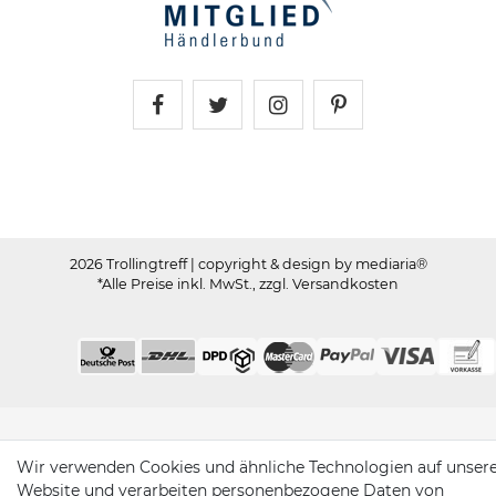
Trollingtreff auf Facebook
Trollingtreff auf Twitter
Trollingtreff auf In
Trollingtreff a
2026 Trollingtreff
| copyright & design by mediaria®
*Alle Preise inkl. MwSt., zzgl. Versandkosten
Wir verwenden Cookies und ähnliche Technologien auf unser
Website und verarbeiten personenbezogene Daten von