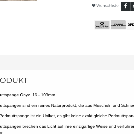
Wunschliste
ODUKT
uttspange Onyx 16 - 103mm
uttspangen sind ein reines Naturprodukt, die aus Muscheln und Schnec
Perlmuttspange ist ein Unikat, es gibt keine exakt gleiche Perlmuttspa
uttspangen brechen das Licht auf ihre einzigartige Weise und verführen
r.