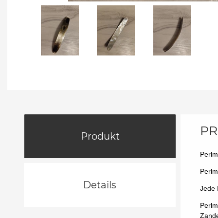
PR
Produkt
Perlm
Perlm
Details
Jede 
Perlm
Zande