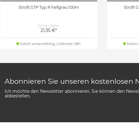
Stroft GTP Typ R hellgrau 100m
Stroft 
0,21 € / Meter
21,35 €*
Sofort versandfertig, Lieferzeit 48h
Sofort 
Abonnieren Sie unseren kostenlosen 
Ich möchte den Newsletter abonnieren. Sie können den Newsle
abbestellen.