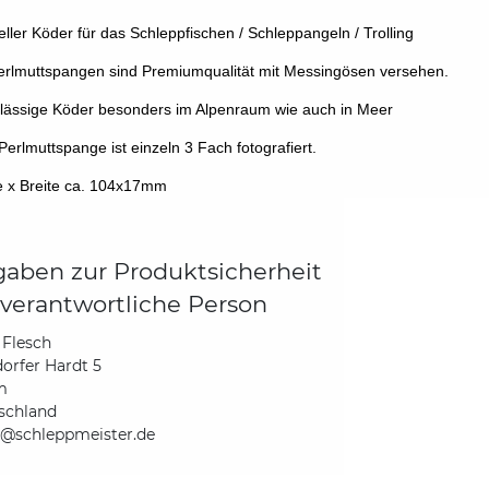
eller Köder für das Schleppfischen / Schleppangeln / Trolling
erlmuttspangen sind Premiumqualität mit Messingösen versehen.
lässige Köder besonders im Alpenraum wie auch in Meer
Perlmuttspange ist einzeln 3 Fach fotografiert.
 x Breite ca. 104x17mm
aben zur Produktsicherheit
verantwortliche Person
 Flesch
orfer Hardt 5
m
schland
@schleppmeister.de