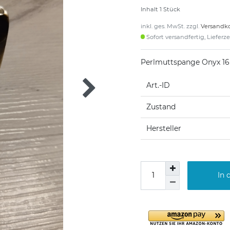
Inhalt
1
Stück
inkl. ges. MwSt. zzgl.
Versandk
Sofort versandfertig, Lieferz
Perlmuttspange Onyx 1
Art.-ID
Zustand
Hersteller
In 