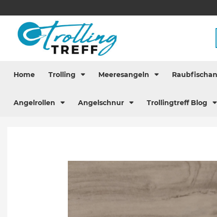
Home
Trolling
Meeresangeln
Raubfischa
Angelrollen
Angelschnur
Trollingtreff Blog