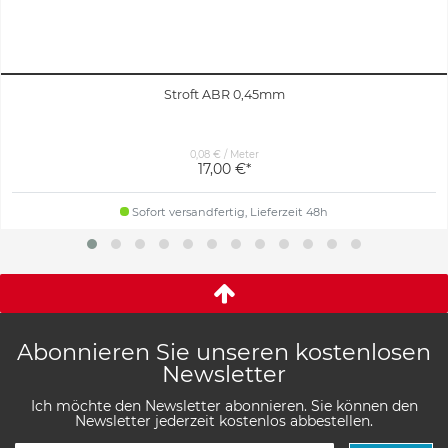
Stroft ABR 0,45mm
0,08 € / Meter
17,00 €*
Sofort versandfertig, Lieferzeit 48h
Abonnieren Sie unseren kostenlosen
Newsletter
Ich möchte den Newsletter abonnieren. Sie können den
Newsletter jederzeit kostenlos abbestellen.