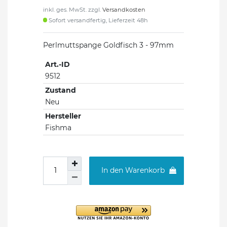
inkl. ges. MwSt. zzgl.
Versandkosten
Sofort versandfertig, Lieferzeit 48h
Perlmuttspange Goldfisch 3 - 97mm
Art.-ID
9512
Zustand
Neu
Hersteller
Fishma
In den Warenkorb