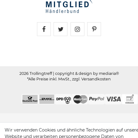
Trollingtreff auf Facebook
Trollingtreff auf Twitter
Trollingtreff auf In
Trollingtreff a
2026 Trollingtreff
| copyright & design by mediaria®
*Alle Preise inkl. MwSt., zzgl. Versandkosten
Wir verwenden Cookies und ähnliche Technologien auf unser
Website und verarbeiten personenbezogene Daten von