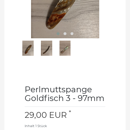
Perlmuttspange
Goldfisch 3 - 97mm
*
29,00 EUR
Inhalt
1
Stück