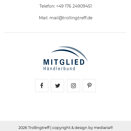
Telefon:
+49 176 24909451
Mail:
mail@trollingtreff.de
Trollingtreff auf Facebook
Trollingtreff auf Twitter
Trollingtreff auf In
Trollingtreff a
2026 Trollingtreff
| copyright & design by mediaria®