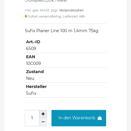
Grundpreis
0,25 € / Meter
inkl. ges. MwSt. zzgl.
Versandkosten
Sofort versandfertig, Lieferzeit 48h
Sufix Planer Line 100 m 1,4mm 75kg
Art.-ID
6509
EAN
10C009
Zustand
Neu
Hersteller
Sufix
In den Warenkorb