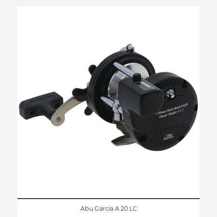
Abu Garcia A 20 LC