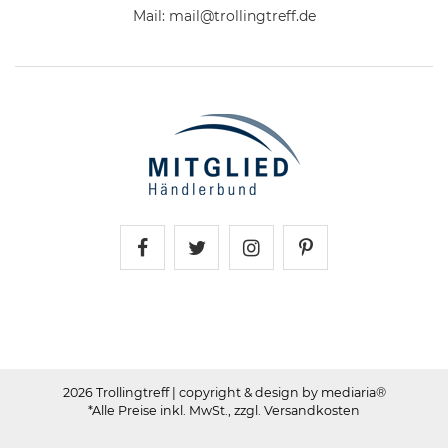
Mail:
mail@trollingtreff.de
Trollingtreff auf Facebook
Trollingtreff auf Twitter
Trollingtreff auf In
Trollingtreff a
2026 Trollingtreff
| copyright & design by mediaria®
*Alle Preise inkl. MwSt., zzgl. Versandkosten