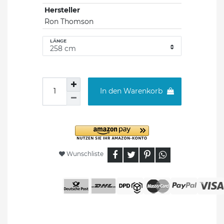
Hersteller
Ron Thomson
LÄNGE
In den Warenkorb
Wunschliste