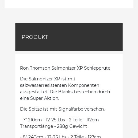
PRODUKT
Ron Thomson Salmonizer XP Schlepprute
Die Salmonizer XP ist mit
salzwasserresistenten Komponenten
ausgestattet. Die Blanks bestechen durch
eine Super Aktion.
Die Spitze ist mit Signalfarbe versehen.
- 7" 210cm - 12-25 Lbs - 2 Teile - 112cm
Transportlänge - 288g Gewicht
- 8" 240cm - 12-25 Lbs - 2 Teile - 127cm