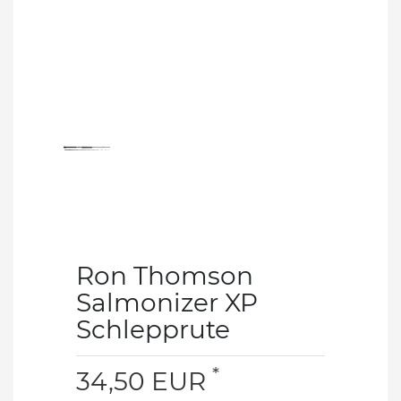
Ron Thomson
Salmonizer XP
Schlepprute
*
34,50 EUR