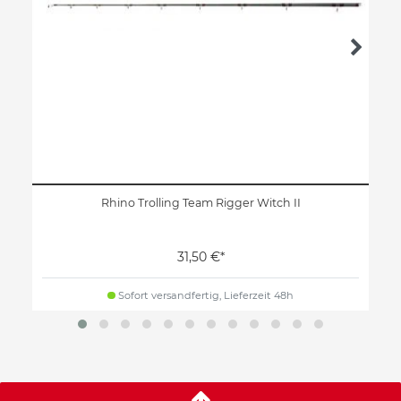
Rhino Trolling Team Rigger Witch II
31,50 €*
Sofort versandfertig, Lieferzeit 48h