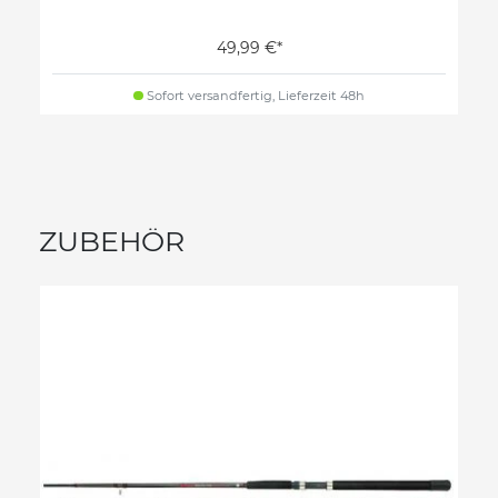
49,99 €*
Sofort versandfertig, Lieferzeit 48h
ZUBEHÖR