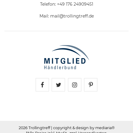
Telefon:
+49 176 24909451
Mail:
mail@trollingtreff.de
Trollingtreff auf Facebook
Trollingtreff auf Twitter
Trollingtreff auf In
Trollingtreff a
2026 Trollingtreff
| copyright & design by mediaria®