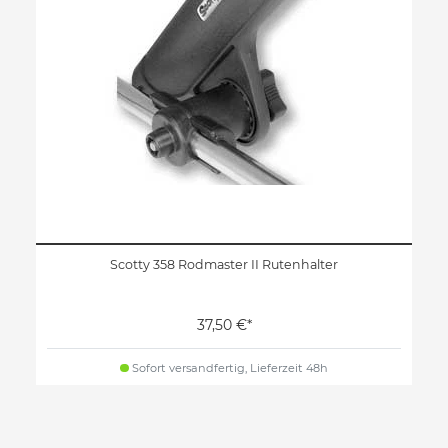
Scotty 358 Rodmaster II Rutenhalter
37,50 €*
Sofort versandfertig, Lieferzeit 48h