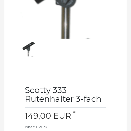
Scotty 333
Rutenhalter 3-fach
*
149,00 EUR
Inhalt
1
Stück