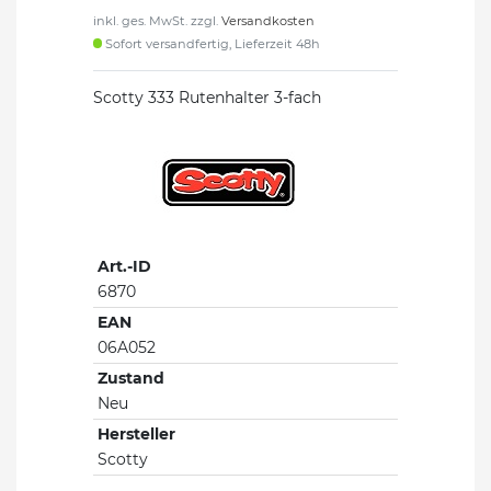
inkl. ges. MwSt. zzgl.
Versandkosten
Sofort versandfertig, Lieferzeit 48h
Scotty 333 Rutenhalter 3-fach
Art.-ID
6870
EAN
06A052
Zustand
Neu
Hersteller
Scotty