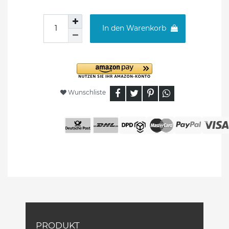
In den Warenkorb
Wunschliste
PRODUKT