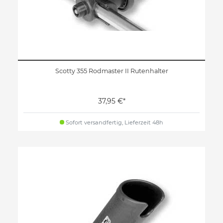
Scotty 355 Rodmaster II Rutenhalter
37,95 €*
Sofort versandfertig, Lieferzeit 48h