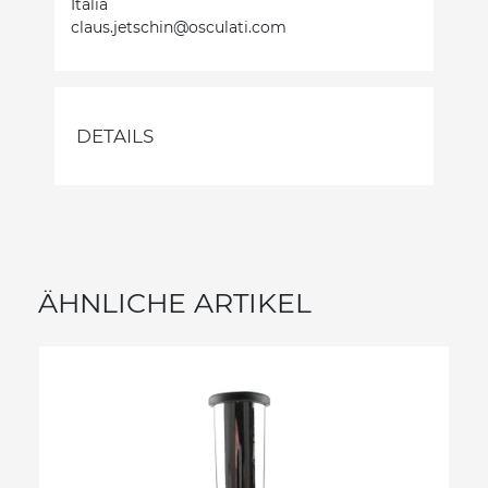
Italia
claus.jetschin@osculati.com
DETAILS
ÄHNLICHE ARTIKEL