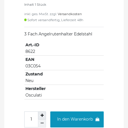
Inhalt
1
Stück
inkl. ges. MwSt. zzgl.
Versandkosten
Sofort versandfertig, Lieferzeit 48h
3 Fach Angelrutenhalter Edelstahl
Art.-ID
8622
EAN
03C054
Zustand
Neu
Hersteller
Osculati
In den Warenkorb