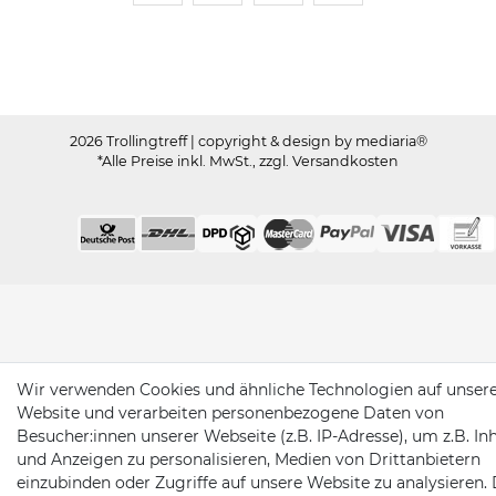
Trollingtreff auf Facebook
Trollingtreff auf Twitter
Trollingtreff auf In
Trollingtreff a
2026 Trollingtreff
| copyright & design by mediaria®
*Alle Preise inkl. MwSt., zzgl. Versandkosten
Wir verwenden Cookies und ähnliche Technologien auf unser
Website und verarbeiten personenbezogene Daten von
Besucher:innen unserer Webseite (z.B. IP-Adresse), um z.B. In
und Anzeigen zu personalisieren, Medien von Drittanbietern
einzubinden oder Zugriffe auf unsere Website zu analysieren. 