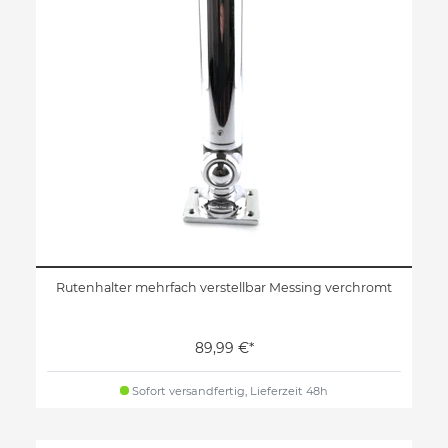
Rutenhalter mehrfach verstellbar Messing verchromt
89,99 €*
Sofort versandfertig, Lieferzeit 48h