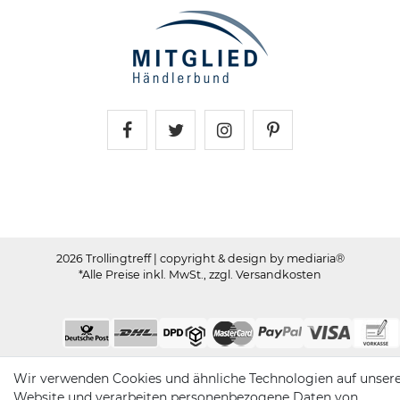
Trollingtreff auf Facebook
Trollingtreff auf Twitter
Trollingtreff auf In
Trollingtreff a
2026 Trollingtreff
| copyright & design by mediaria®
*Alle Preise inkl. MwSt., zzgl. Versandkosten
Wir verwenden Cookies und ähnliche Technologien auf unser
Website und verarbeiten personenbezogene Daten von