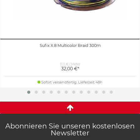
Sufix X 8 Multicolor Braid 300m
0,11 € / Meter
32,00 €*
Sofort versandfertig, Lieferzeit 48h
Abonnieren Sie unseren kostenlosen
Newsletter