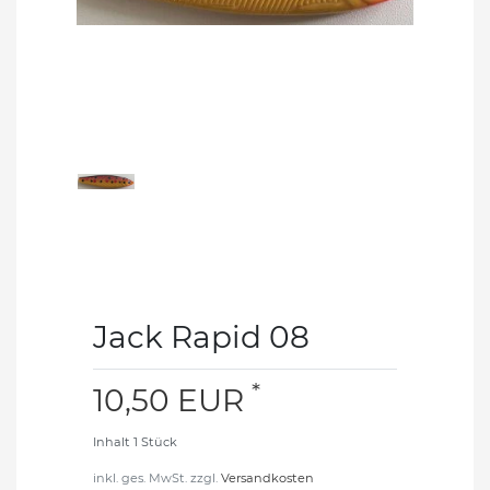
Jack Rapid 08
*
10,50 EUR
Inhalt
1
Stück
inkl. ges. MwSt. zzgl.
Versandkosten