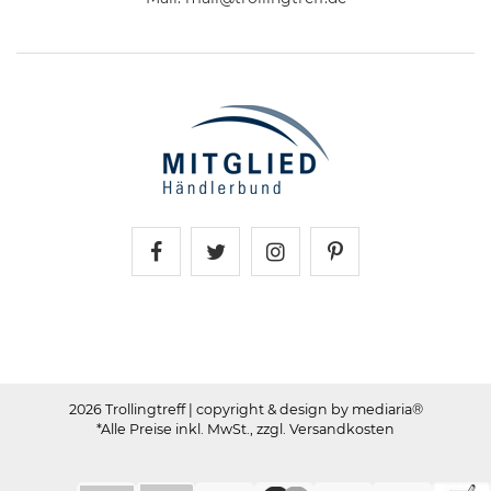
Trollingtreff auf Facebook
Trollingtreff auf Twitter
Trollingtreff auf In
Trollingtreff a
2026 Trollingtreff
| copyright & design by mediaria®
*Alle Preise inkl. MwSt., zzgl. Versandkosten