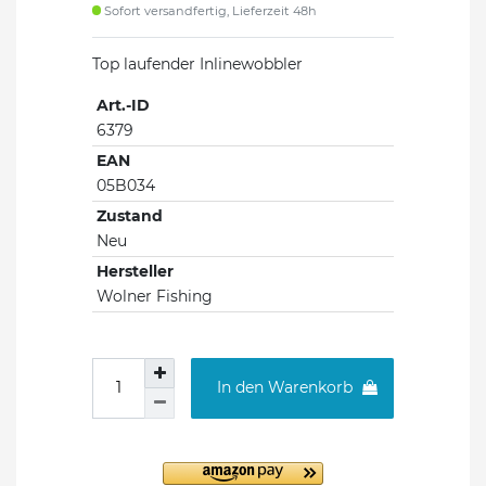
Sofort versandfertig, Lieferzeit 48h
Top laufender Inlinewobbler
Art.-ID
6379
EAN
05B034
Zustand
Neu
Hersteller
Wolner Fishing
In den Warenkorb