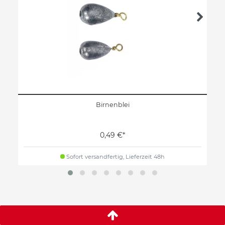
Birnenblei
0,49 €*
Sofort versandfertig, Lieferzeit 48h