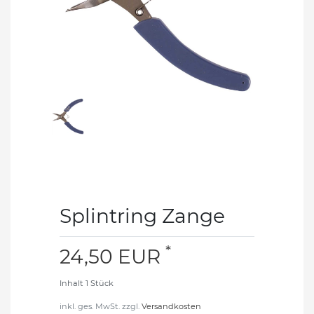
Splintring Zange
*
24,50 EUR
Inhalt
1
Stück
inkl. ges. MwSt. zzgl.
Versandkosten