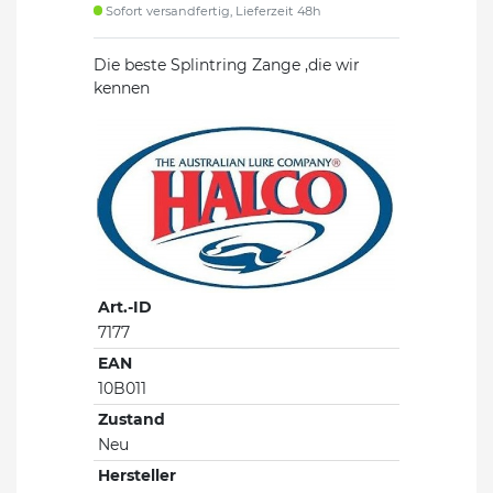
Sofort versandfertig, Lieferzeit 48h
Die beste Splintring Zange ,die wir
kennen
Art.-ID
7177
EAN
10B011
Zustand
Neu
Hersteller