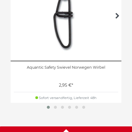
Aquantic Safety Swievel Norwegen Wirbel
2,95 €*
Sofort versandfertig, Lieferzeit 48h