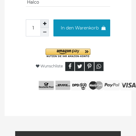
Halco
In den Warenkorb
Wunschliste