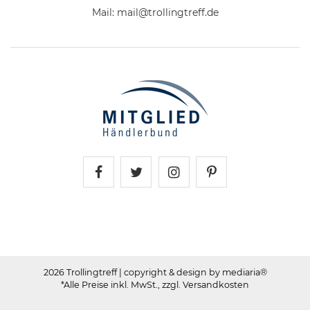
Mail:
mail@trollingtreff.de
Trollingtreff auf Facebook
Trollingtreff auf Twitter
Trollingtreff auf In
Trollingtreff a
2026 Trollingtreff
| copyright & design by mediaria®
*Alle Preise inkl. MwSt., zzgl. Versandkosten