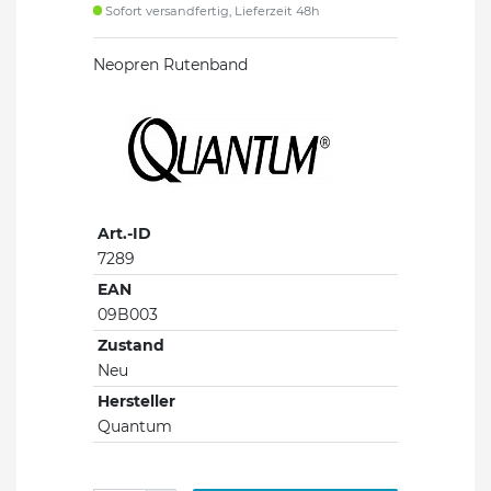
Sofort versandfertig, Lieferzeit 48h
Neopren Rutenband
Art.-ID
7289
EAN
09B003
Zustand
Neu
Hersteller
Quantum