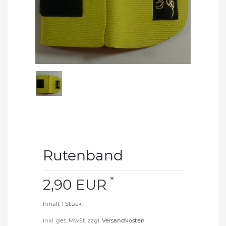
Rutenband
*
2,90 EUR
Inhalt
1
Stück
inkl. ges. MwSt. zzgl.
Versandkosten