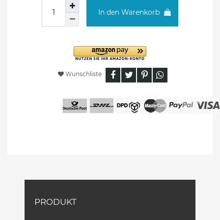
In den Warenkorb
Wunschliste
PRODUKT