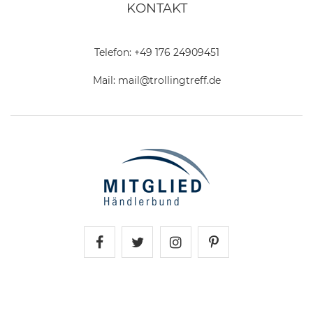
KONTAKT
Telefon:
+49 176 24909451
Mail:
mail@trollingtreff.de
Trollingtreff auf Facebook
Trollingtreff auf Twitter
Trollingtreff auf In
Trollingtreff a