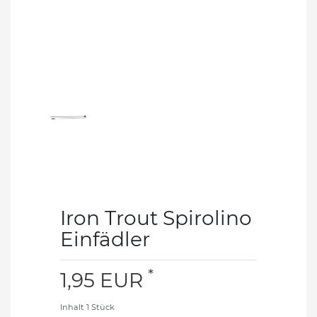
Iron Trout Spirolino
Einfädler
*
1,95 EUR
Inhalt
1
Stück