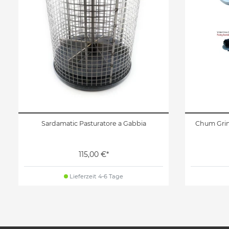
Sardamatic Pasturatore a Gabbia
Chum Grin
115,00 €*
Lieferzeit 4-6 Tage