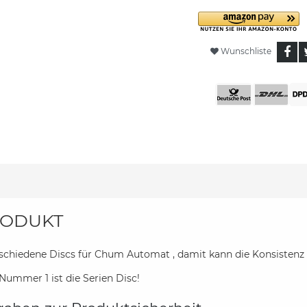
Wunschliste
ODUKT
rschiedene Discs für Chum Automat , damit kann die Konsisten
Nummer 1 ist die Serien Disc!