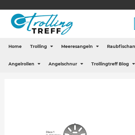
Home
Trolling
Meeresangeln
Raubfischa
Angelrollen
Angelschnur
Trollingtreff Blog