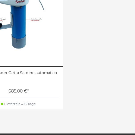
der Getta Sardine automatico
685,00 €*
Lieferzeit 4-6 Tage