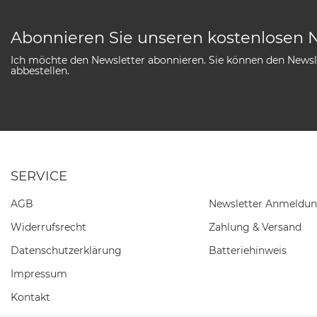
Abonnieren Sie unseren kostenlosen 
Ich möchte den Newsletter abonnieren. Sie können den Newsle
abbestellen.
SERVICE
AGB
Newsletter Anmeldu
Widerrufs­recht
Zahlung & Versand
Daten­schutz­erklärung
Batteriehinweis
Impressum
Kontakt