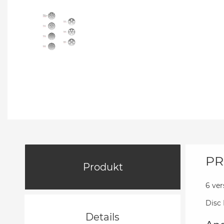
PR
Produkt
6 ve
Disc 
Details