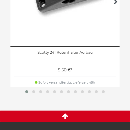
Scotty 241 Rutenhalter Aufbau
9,50 €*
Sofort versandfertig, Lieferzeit 48h