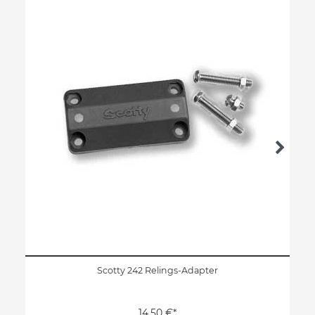
Scotty 242 Relings-Adapter
14,50 €*