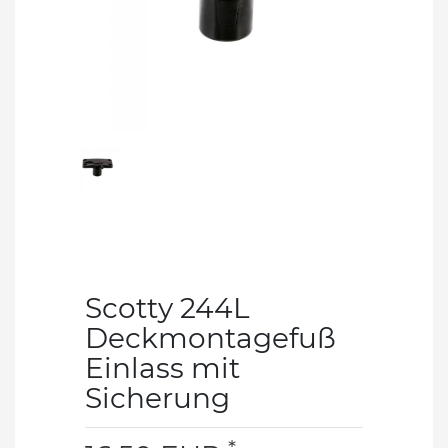
Scotty 244L
Deckmontagefuß
Einlass mit
Sicherung
*