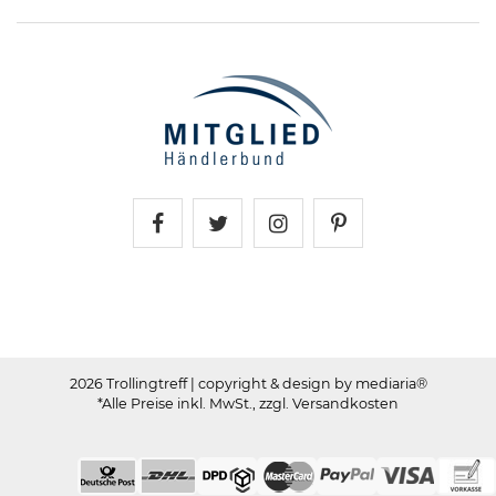
Trollingtreff auf Facebook
Trollingtreff auf Twitter
Trollingtreff auf In
Trollingtreff a
2026 Trollingtreff
| copyright & design by mediaria®
*Alle Preise inkl. MwSt., zzgl. Versandkosten