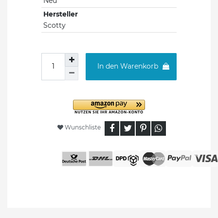
Neu
Hersteller
Scotty
In den Warenkorb
Wunschliste