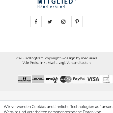
Trollingtreff auf Facebook
Trollingtreff auf Twitter
Trollingtreff auf In
Trollingtreff a
2026 Trollingtreff
| copyright & design by mediaria®
*Alle Preise inkl. MwSt., zzgl. Versandkosten
Wir verwenden Cookies und ähnliche Technologien auf unser
Website und verarbeiten personenbezogene Daten von