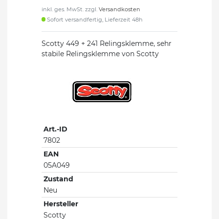
inkl. ges. MwSt. zzgl.
Versandkosten
Sofort versandfertig, Lieferzeit 48h
Scotty 449 + 241 Relingsklemme, sehr
stabile Relingsklemme von Scotty
Art.-ID
7802
EAN
05A049
Zustand
Neu
Hersteller
Scotty