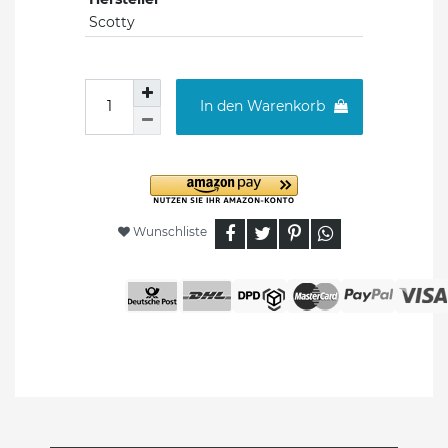
Scotty
In den Warenkorb
Wunschliste