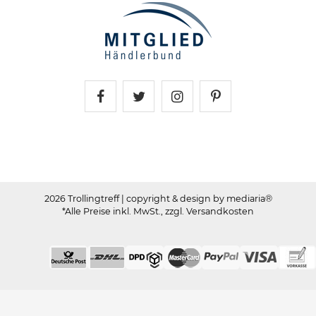
Trollingtreff auf Facebook
Trollingtreff auf Twitter
Trollingtreff auf In
Trollingtreff a
2026 Trollingtreff
| copyright & design by mediaria®
*Alle Preise inkl. MwSt., zzgl. Versandkosten