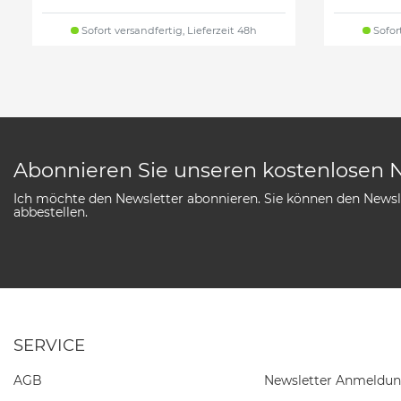
Sofort versandfertig, Lieferzeit 48h
Sofort
Abonnieren Sie unseren kostenlosen 
Ich möchte den Newsletter abonnieren. Sie können den Newsle
abbestellen.
SERVICE
AGB
Newsletter Anmeldu