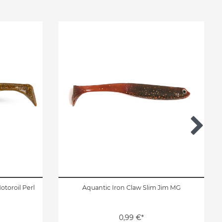
otoroil Perl
Aquantic Iron Claw Slim Jim MG
0,99 €*