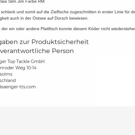
Claw Slim Jim Farbe RM
 schlank und somit auf die Zielfische zugeschnitten in erster Linie für 
gkeit auch in der Ostsee auf Dorsch bewiesen.
 der ein oder andere Plattfisch konnte diesem Köder nicht wiederstehen
aben zur Produktsicherheit
verantwortliche Person
ger Top Tackle GmbH
nroder Weg 10-14
solms
schland
@saenger-tts.com