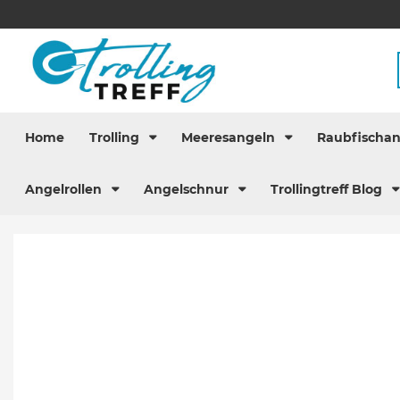
Home
Trolling
Meeresangeln
Raubfischa
Angelrollen
Angelschnur
Trollingtreff Blog