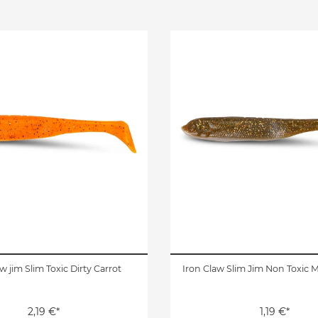
w jim Slim Toxic Dirty Carrot
Iron Claw Slim Jim Non Toxic M
2,19 €*
1,19 €*