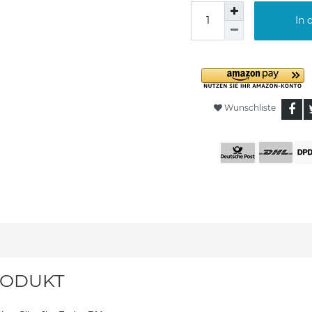
In 
Wunschliste
ODUKT