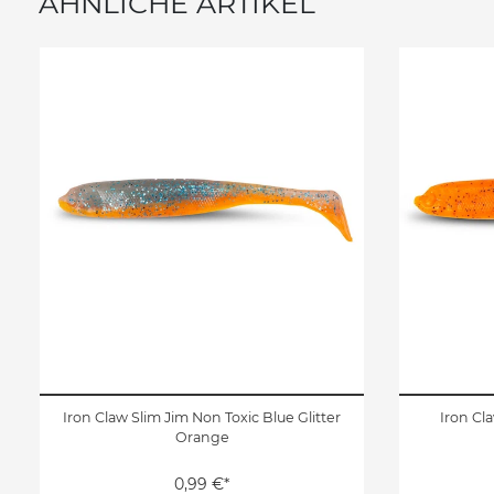
ÄHNLICHE ARTIKEL
Iron Claw Slim Jim Non Toxic Blue Glitter
Iron Cla
Orange
0,99 €*