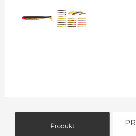
PR
Produkt