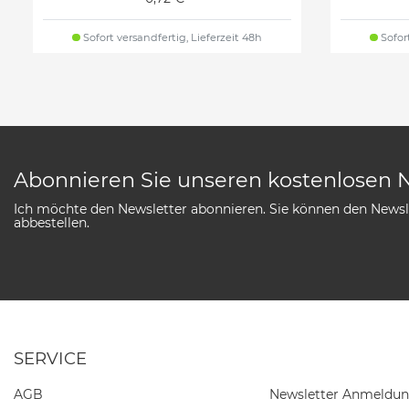
Sofort versandfertig, Lieferzeit 48h
Sofort
Abonnieren Sie unseren kostenlosen 
Ich möchte den Newsletter abonnieren. Sie können den Newsle
abbestellen.
SERVICE
AGB
Newsletter Anmeldu