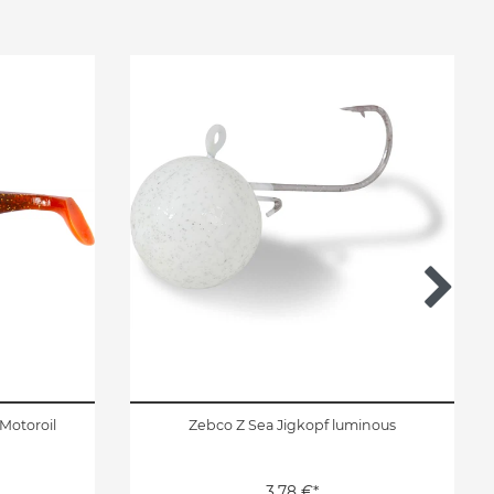
Motoroil
Zebco Z Sea Jigkopf luminous
3,78 €*