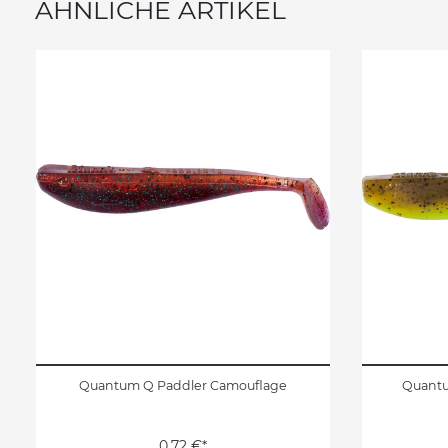
ÄHNLICHE ARTIKEL
Quantum Q Paddler Camouflage
Quantu
0,72 €*