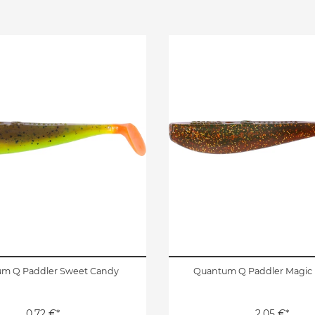
m Q Paddler Sweet Candy
Quantum Q Paddler Magic 
0,72 €*
2,05 €*