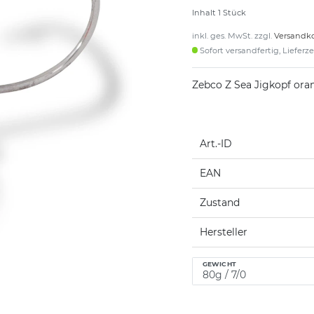
Inhalt
1
Stück
inkl. ges. MwSt. zzgl.
Versandk
Sofort versandfertig, Lieferz
Zebco Z Sea Jigkopf ora
Art.-ID
EAN
Zustand
Hersteller
GEWICHT