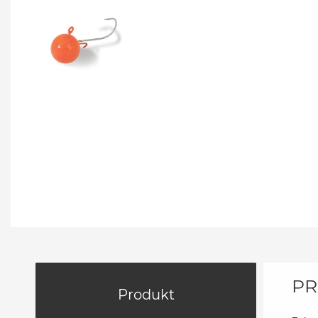
PR
Produkt