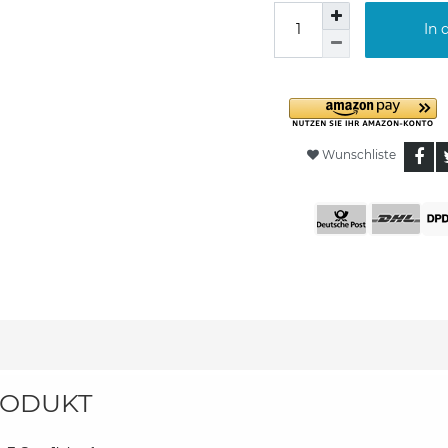
In 
Wunschliste
ODUKT