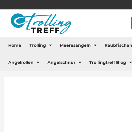
Home
Trolling
Meeresangeln
Raubfischa
Angelrollen
Angelschnur
Trollingtreff Blog