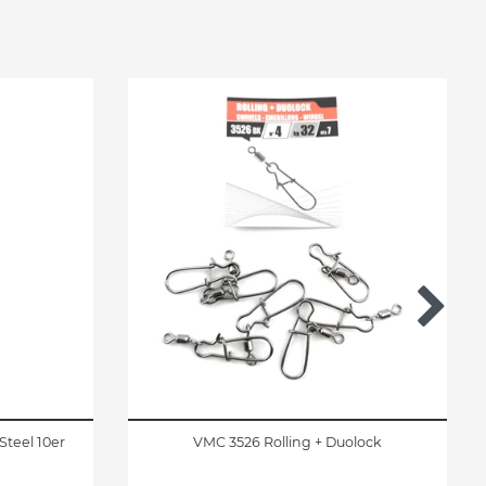
Steel 10er
VMC 3526 Rolling + Duolock