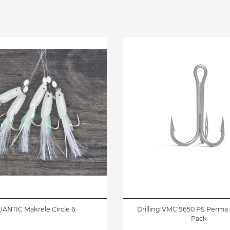
ANTIC Makrele Circle 6
Drilling VMC 9650 PS Perma 
Pack