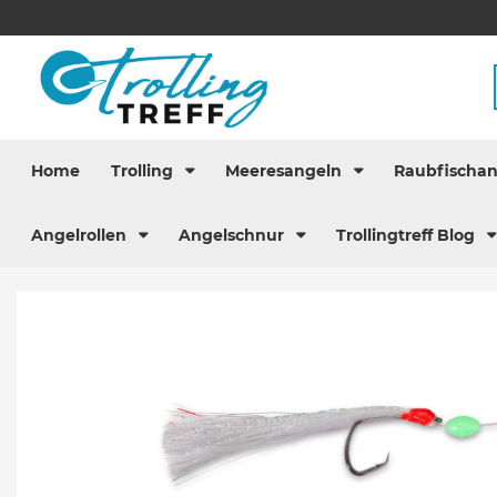
Home
Trolling
Meeresangeln
Raubfischa
Angelrollen
Angelschnur
Trollingtreff Blog