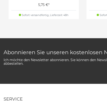
5,75 €*
Sofort versandfertig, Lieferzeit 48h
Sofort
Abonnieren Sie unseren kostenlosen 
Ich möchte den Newsletter abonnieren. Sie können den Newsle
abbestellen.
SERVICE