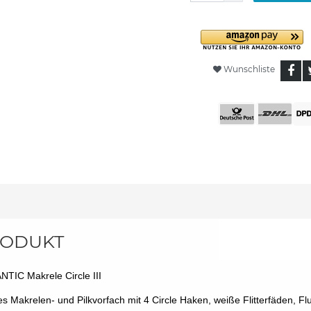
Wunschliste
ODUKT
TIC Makrele Circle III
es Makrelen- und Pilkvorfach mit 4 Circle Haken, weiße Flitterfäden, Fl