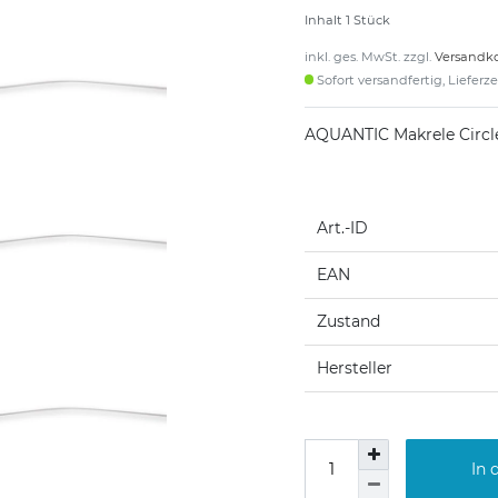
Inhalt
1
Stück
inkl. ges. MwSt. zzgl.
Versandk
Sofort versandfertig, Lieferz
AQUANTIC Makrele Circle 
Art.-ID
EAN
Zustand
Hersteller
In 