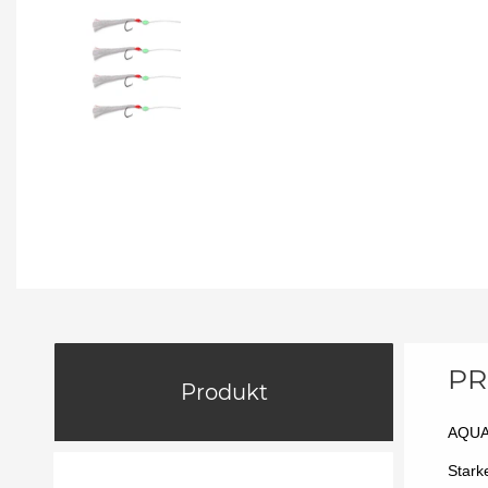
PR
Produkt
AQUAN
Stark