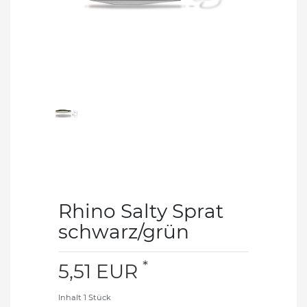
Rhino Salty Sprat
schwarz/grün
*
5,51 EUR
Inhalt
1
Stück