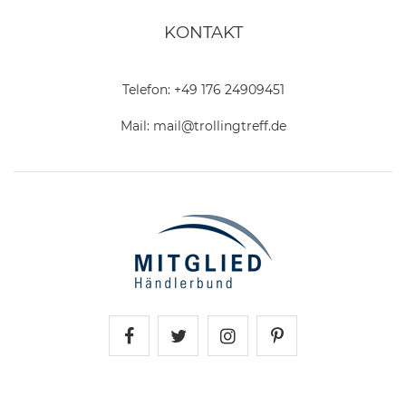
KONTAKT
Telefon:
+49 176 24909451
Mail:
mail@trollingtreff.de
Trollingtreff auf Facebook
Trollingtreff auf Twitter
Trollingtreff auf In
Trollingtreff a