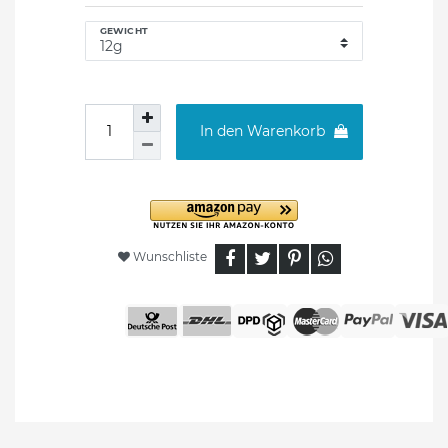
GEWICHT
In den Warenkorb
Wunschliste