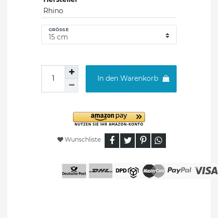
Rhino
GRÖSSE
In den Warenkorb
Wunschliste