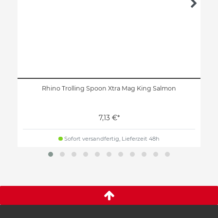
Rhino Trolling Spoon Xtra Mag King Salmon
7,13 €*
Sofort versandfertig, Lieferzeit 48h