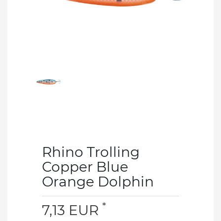
Rhino Trolling
Copper Blue
Orange Dolphin
*
7,13 EUR