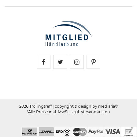
Trollingtreff auf Facebook
Trollingtreff auf Twitter
Trollingtreff auf In
Trollingtreff a
2026 Trollingtreff
| copyright & design by mediaria®
*Alle Preise inkl. MwSt., zzgl. Versandkosten