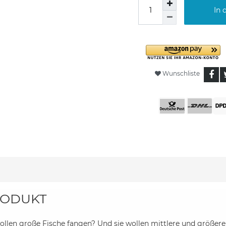
In 
Wunschliste
ODUKT
ollen große Fische fangen? Und sie wollen mittlere und größere