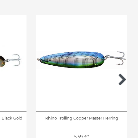
 Black Gold
Rhino Trolling Copper Master Herring
5,59 €*