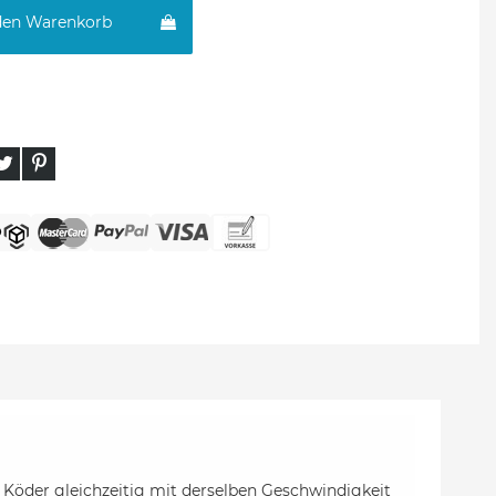
den Warenkorb
 Köder gleichzeitig mit derselben Geschwindigkeit