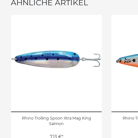
ÄHNLICHE ARTIKEL
Rhino Trolling Spoon Xtra Mag King
Rhino T
Salmon
7,13 €*