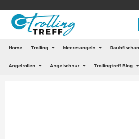
Home
Trolling
Meeresangeln
Raubfischa
Angelrollen
Angelschnur
Trollingtreff Blog