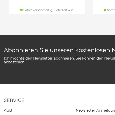
Sofort versandfertig, Lieferzeit 48h
Sofort
Abonnieren Sie unseren kostenlosen 
Ich möchte den Newsletter abonnieren. Sie können den Newsle
abbestellen.
SERVICE
AGB
Newsletter Anmeldu