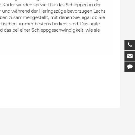
 Köder wurden speziell für das Schleppen in der
ser und während der Heringszüge bevorzugen Lachs
rben zusammengestellt, mit denen Sie, egal ob Sie
ischen  immer bestens bedient sind. Das agile,
d das bei einer Schleppgeschwindigkeit, wie sie
T
M
K