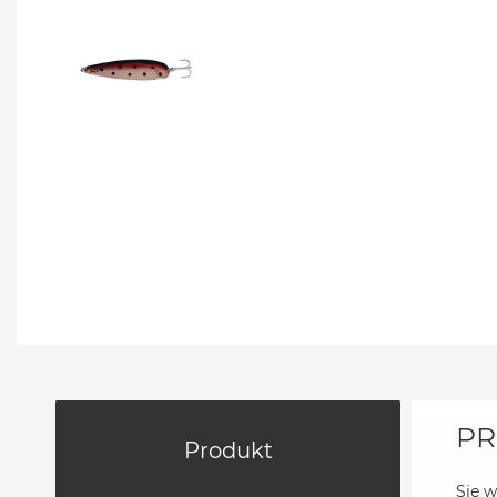
PR
Produkt
Sie w