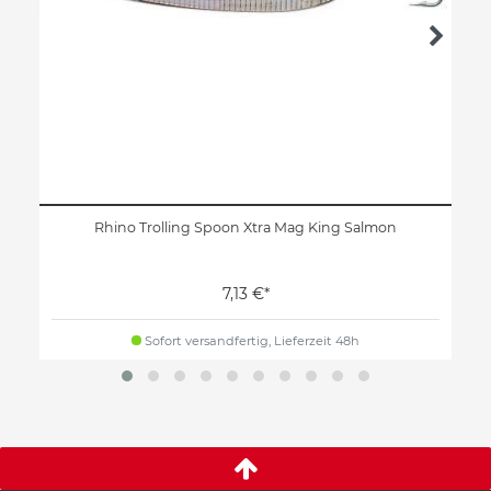
Rhino Trolling Spoon Xtra Mag King Salmon
7,13 €*
Sofort versandfertig, Lieferzeit 48h