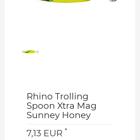
Rhino Trolling
Spoon Xtra Mag
Sunney Honey
*
7,13 EUR