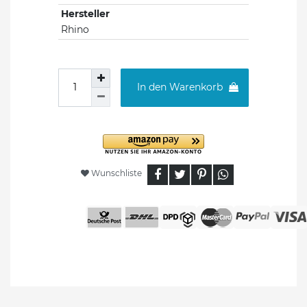
Hersteller
Rhino
In den Warenkorb
Wunschliste