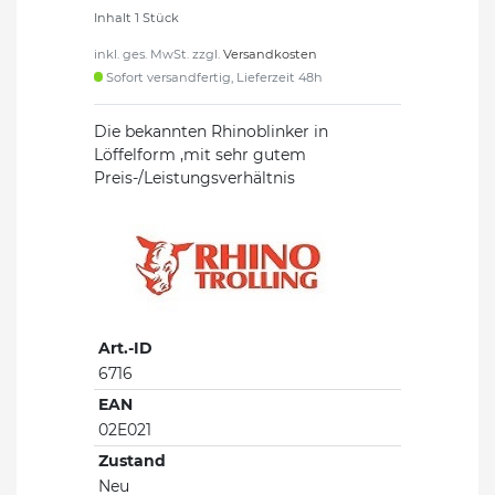
Inhalt
1
Stück
inkl. ges. MwSt. zzgl.
Versandkosten
Sofort versandfertig, Lieferzeit 48h
Die bekannten Rhinoblinker in
Löffelform ,mit sehr gutem
Preis-/Leistungsverhältnis
Art.-ID
6716
EAN
02E021
Zustand
Neu